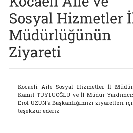
Kocaeli Aile ve
Sosyal Hizmetler İ
Müdürlüğünün
Ziyareti
Kocaeli Aile Sosyal Hizmetler İl Müdü
Kamil TÜYLÜOĞLU ve İl Müdür Yardımcı
Erol UZUN’a Başkanlığımızı ziyaretleri iç
teşekkür ederiz.