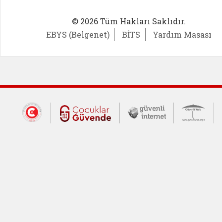
© 2026 Tüm Hakları Saklıdır.
EBYS (Belgenet)
BİTS
Yardım Masası
Dış Bağlantılar
Cumhurbaşkanlığı İletişim Merkezi (CİM
Çocuklar Güvende (yeni 
Güvenli İnte
Güv