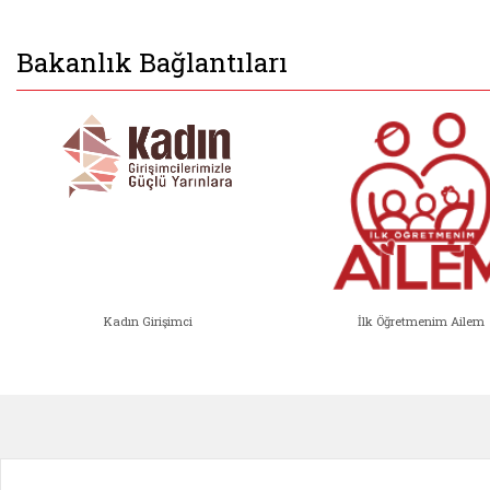
Bakanlık Bağlantıları
Kadın Girişimci
İlk Öğretmenim Ailem
Kadın Girişimci (yeni sekmede açıl
İlk Öğ