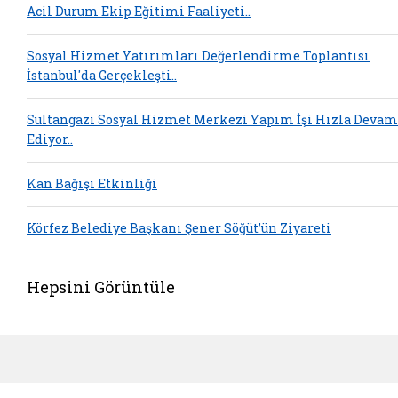
Acil Durum Ekip Eğitimi Faaliyeti..
Sosyal Hizmet Yatırımları Değerlendirme Toplantısı
İstanbul'da Gerçekleşti..
Sultangazi Sosyal Hizmet Merkezi Yapım İşi Hızla Devam
Ediyor..
Kan Bağışı Etkinliği
Körfez Belediye Başkanı Şener Söğüt’ün Ziyareti
Hepsini Görüntüle