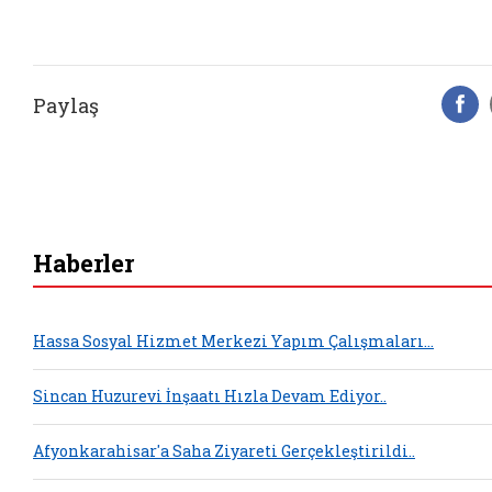
Paylaş
F
Haberler
Hassa Sosyal Hizmet Merkezi Yapım Çalışmaları...
Sincan Huzurevi İnşaatı Hızla Devam Ediyor..
Afyonkarahisar'a Saha Ziyareti Gerçekleştirildi..