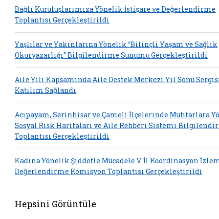
Bağlı Kuruluşlarımıza Yönelik İstişare ve Değerlendirme
Toplantısı Gerçekleştirildi
Yaşlılar ve Yakınlarına Yönelik “Bilinçli Yaşam ve Sağlık
Okuryazarlığı” Bilgilendirme Sunumu Gerçekleştirildi
Aile Yılı Kapsamında Aile Destek Merkezi Yıl Sonu Sergis
Katılım Sağlandı
Acıpayam, Serinhisar ve Çameli İlçelerinde Muhtarlara Y
Sosyal Risk Haritaları ve Aile Rehberi Sistemi Bilgilend
Toplantısı Gerçekleştirildi
Kadına Yönelik Şiddetle Mücadele V. İl Koordinasyon İzle
Değerlendirme Komisyon Toplantısı Gerçekleştirildi
Hepsini Görüntüle