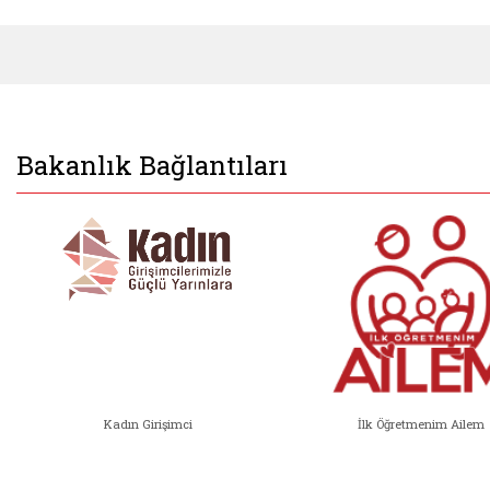
Bakanlık Bağlantıları
Kadın Girişimci
İlk Öğretmenim Ailem
Kadın Girişimci (yeni sekmede açıl
İlk Öğ