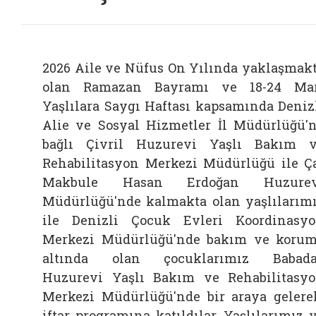
2026 Aile ve Nüfus On Yılında yaklaşmak
olan Ramazan Bayramı ve 18-24 Ma
Yaşlılara Saygı Haftası kapsamında Deniz
Alie ve Sosyal Hizmetler İl Müdürlüğü'
bağlı Çivril Huzurevi Yaşlı Bakım 
Rehabilitasyon Merkezi Müdürlüğü ile Ç
Makbule Hasan Erdoğan Huzurev
Müdürlüğü'nde kalmakta olan yaşlılarım
ile Denizli Çocuk Evleri Koordinasy
Merkezi Müdürlüğü'nde bakım ve koru
altında olan çocuklarımız Babada
Huzurevi Yaşlı Bakım ve Rehabilitasy
Merkezi Müdürlüğü'nde bir araya gelere
iftar programına katıldılar. Yaşlılarımız 