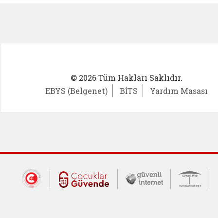
© 2026 Tüm Hakları Saklıdır.
EBYS (Belgenet)
BİTS
Yardım Masası
Dış Bağlantılar
Cumhurbaşkanlığı İletişim Merkezi (CİM
Çocuklar Güvende (yeni 
Güvenli İnte
Güv