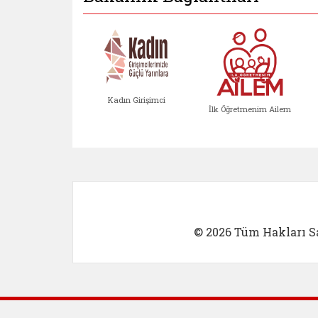
Kadın Girişimci
İlk Öğretmenim Ailem
Kadın Girişimci (yeni sekmed
İlk Öğretm
© 2026 Tüm Hakları Sa