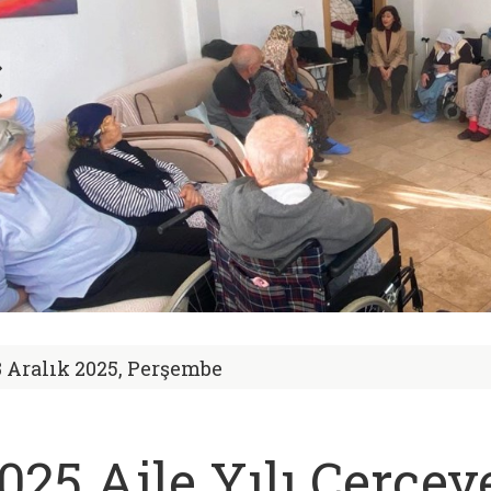
8 Aralık 2025, Perşembe
025 Aile Yılı Çerçev