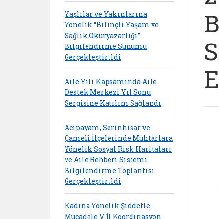
B
Yaşlılar ve Yakınlarına
Yönelik “Bilinçli Yaşam ve
Sağlık Okuryazarlığı”
S
Bilgilendirme Sunumu
Gerçekleştirildi
E
Aile Yılı Kapsamında Aile
Destek Merkezi Yıl Sonu
Sergisine Katılım Sağlandı
Acıpayam, Serinhisar ve
Çameli İlçelerinde Muhtarlara
Yönelik Sosyal Risk Haritaları
ve Aile Rehberi Sistemi
Bilgilendirme Toplantısı
Gerçekleştirildi
Kadına Yönelik Şiddetle
Mücadele V. İl Koordinasyon