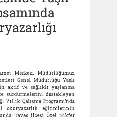
apsamında
yazarlığı
Hizmet Merkezi Müdürlüğümüz
metleri Genel Müdürlüğü Yaşlı
rin aktif ve sağlıklı yaşlanma
kte sürdürmelerini destekleyen
ğı Yıllık Çalışma Programı’nda
l okuryazarlık eğitimlerinin
unda; Tavas ilçesi Özel Nikfer