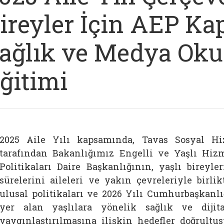
ireyler İçin AEP K
ağlık ve Medya Okur
ğitimi
2025 Aile Yılı kapsamında, Tavas Sosyal 
tarafından Bakanlığımız Engelli ve Yaşlı Hiz
Politikaları Daire Başkanlığının, yaşlı bireyle
sürelerini aileleri ve yakın çevreleriyle birli
ulusal politikaları ve 2026 Yılı Cumhurbaşkanlı
yer alan yaşlılara yönelik sağlık ve dijita
yaygınlaştırılmasına ilişkin hedefler doğrultus