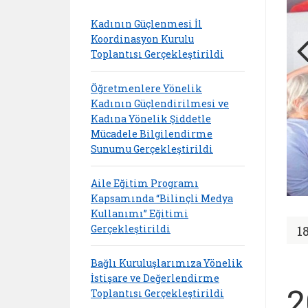
Kadının Güçlenmesi İl
Koordinasyon Kurulu
Toplantısı Gerçekleştirildi
Öğretmenlere Yönelik
Kadının Güçlendirilmesi ve
Kadına Yönelik Şiddetle
Mücadele Bilgilendirme
Sunumu Gerçekleştirildi
Aile Eğitim Programı
Kapsamında “Bilinçli Medya
Kullanımı” Eğitimi
Gerçekleştirildi
1
Bağlı Kuruluşlarımıza Yönelik
İstişare ve Değerlendirme
2
Toplantısı Gerçekleştirildi