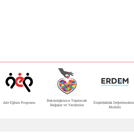
Bakanlığımıza Yapılacak
Aile Eğitim Programı
Erişilebilirlik Değerlendir
Bağışlar ve Yardımlar
Modülü
e açılır)
enim Ailem (yeni sekmede açılır)
Aile Eğitim Programı (yeni sekmede açılır
Bakanlığımıza Yapılacak 
Erişile