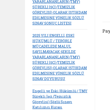
YARARLANANLARIN (TMY)
SÜREKLİ İŞÇİ (TEMİZLİK
GÖREVLİSİ) OLARAK İSTİHDAM
EDİLMESİNE YÖNELİK SÖZLÜ
SINAV SONUÇ LİSTESİ
Pay
2025 YILI ENGELLİ, ESKİ
HÜKÜMLÜ / TERÖRLE
MÜCADELEDE MALUL
SAYILMAYACAK ŞEKİLDE
YARARLANANLARIN (TMY)
SÜREKLİ İŞÇİ (TEMİZLİK
GÖREVLİSİ) OLARAK İSTİHDAM
EDİLMESİNE YÖNELİK SÖZLÜ
SINAV DUYURUSU
Engelli ve Eski Hükümlü / TMY
Sürekli İşçi (Temizlik
Görevlisi) Sözlü Sınavı
Katılımcı Kurası