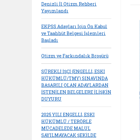
Denizli İl Otizm Rehberi
Yayımlandı
EKPSS Adayları İçin Ön Kabul
ve Taahhüt Belgesi İşlemleri
Başladı
Otizm ve Farkındalık Broşürü
SÜREKLİ İŞÇİ (ENGELLİ, ESKİ
HÜKÜMLÜ/TMY) SINAVINDA
BAŞARILI OLAN ADAYLARDAN
İSTENİLEN BELGELERE İLİŞKİN
DUYURU
2025 YILI ENGELLİ, ESKİ
HÜKÜMLÜ / TERÖRLE
MÜCADELEDE MALUL
SAYILMAYACAK ŞEKİLDE