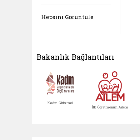
Hepsini Görüntüle
Bakanlık Bağlantıları
Kadın Girişimci
İlk Öğretmenim Ailem
Kadın Girişimci (yeni sekmed
İlk Öğretm