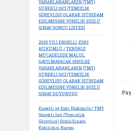
YARARLANANLARIN (TMY)
SÜREKLİ İŞÇİ (TEMİZLİK
GÖREVLİSİ) OLARAK İSTİHDAM
EDİLMESİNE YÖNELİK SÖZLÜ
SINAV SONUÇ LİSTESİ
2025 YILI ENGELLİ, ESKİ
HÜKÜMLÜ / TERÖRLE
MÜCADELEDE MALUL
SAYILMAYACAK ŞEKİLDE
YARARLANANLARIN (TMY)
SÜREKLİ İŞÇİ (TEMİZLİK
GÖREVLİSİ) OLARAK İSTİHDAM
EDİLMESİNE YÖNELİK SÖZLÜ
Pay
SINAV DUYURUSU
Engelli ve Eski Hükümlü / TMY
Sürekli İşçi (Temizlik
Görevlisi) Sözlü Sınavı
Katılımcı Kurası