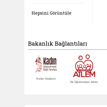
Hepsini Görüntüle
Bakanlık Bağlantıları
Kadın Girişimci
İlk Öğretmenim Ailem
Kadın Girişimci (yeni sekmed
İlk Öğretm