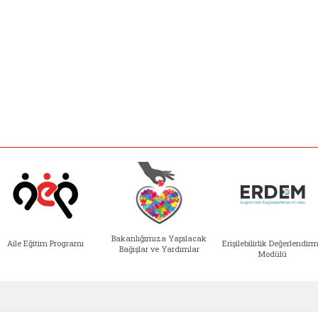
Bakanlığımıza Yapılacak
Aile Eğitim Programı
Erişilebilirlik Değerlendir
Bağışlar ve Yardımlar
Modülü
e açılır)
enim Ailem (yeni sekmede açılır)
Aile Eğitim Programı (yeni sekmede açılır
Bakanlığımıza Yapılacak 
Erişile