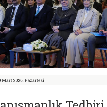
9 Mart 2026, Pazartesi
anışmanlık Tedbir