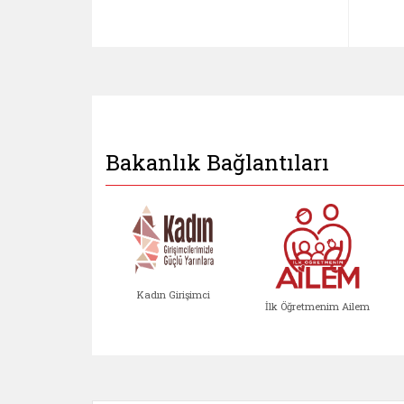
Bakanlık Bağlantıları
Kadın Girişimci
İlk Öğretmenim Ailem
Kadın Girişimci (yeni sekmed
İlk Öğretm