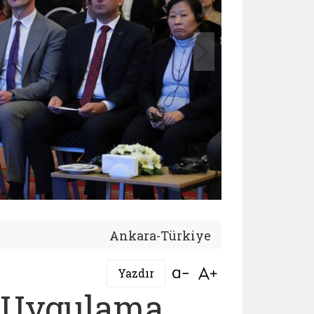
Ankara-Türkiye
Bağlantıyı aç
Bağlantıyı aç
Yazdır
i Uygulama