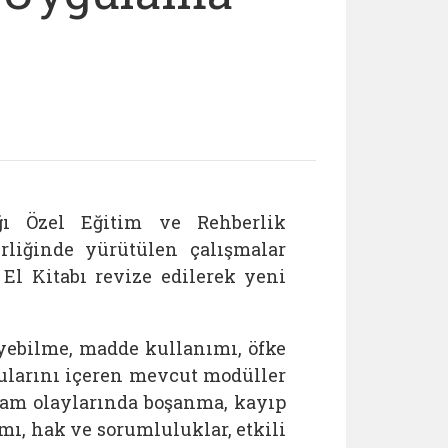
ğı Özel Eğitim ve Rehberlik
liğinde yürütülen çalışmalar
l Kitabı revize edilerek yeni
diyebilme, madde kullanımı, öfke
onularını içeren mevcut modüller
şam olaylarında boşanma, kayıp
ımı, hak ve sorumluluklar, etkili