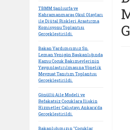
M
TBMM Şanlıurfa ve
Kahramanmaraş Okul Olayları
ile Dijital Riskleri Araştırma
G
Komisyonu Toplantısı
Gerçekleştirildi.
Bakan Yardımcımız Sn.
Leman Yenigün Başkanlığında
Kamu Çocuk Bakımevlerinin
Yaygınlaştırılmasına Yönelik
Mevzuat Tanıtım Toplantısı
Gerçekleştirildi.
Gönüllü Aile Modeli ve
Refakatsiz Çocuklara İlişkin
Hizmetler Çalıştayı Ankara'da
Gerçekleştirildi.
Bakanlığımızın "Çocuklar