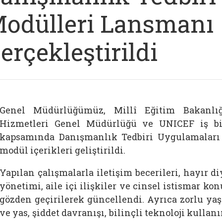
odülleri Lansmanı
erçekleştirildi
Genel Müdürlüğümüz, Millî Eğitim Bakanlı
Hizmetleri Genel Müdürlüğü ve UNICEF iş bir
kapsamında Danışmanlık Tedbiri Uygulamaları E
modül içerikleri geliştirildi.
Yapılan çalışmalarla iletişim becerileri, hayır 
yönetimi, aile içi ilişkiler ve cinsel istismar k
gözden geçirilerek güncellendi. Ayrıca zorlu ya
ve yas, şiddet davranışı, bilinçli teknoloji kullan