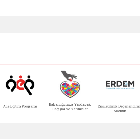
Bakanlığımıza Yapılacak
Aile Eğitim Programı
Erişilebilirlik Değerlendir
Bağışlar ve Yardımlar
Modülü
e açılır)
enim Ailem (yeni sekmede açılır)
Aile Eğitim Programı (yeni sekmede açılır
Bakanlığımıza Yapılacak 
Erişile