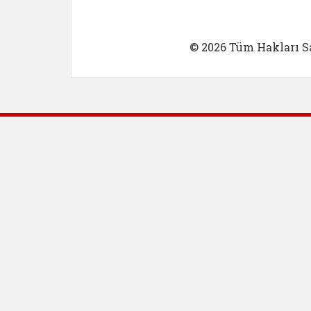
© 2026 Tüm Hakları Sa
Dış Bağlantılar