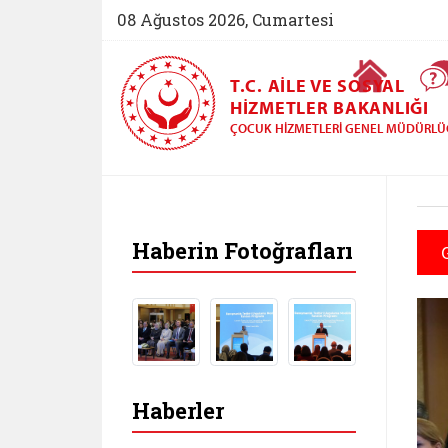
08 Ağustos 2026, Cumartesi
Ana Sayfa
T.C. AILE VE SOSYAL
HIZMETLER BAKANLIĞI
ÇOCUK HIZMETLERI GENEL MÜDÜRL
Haberin Fotoğrafları
Haberler