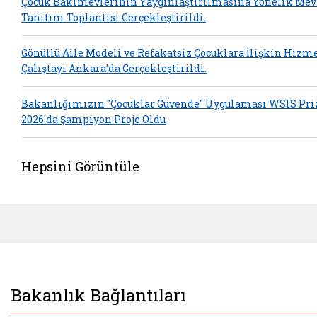
Çocuk Bakımevlerinin Yaygınlaştırılmasına Yönelik Mev
Tanıtım Toplantısı Gerçekleştirildi.
Gönüllü Aile Modeli ve Refakatsiz Çocuklara İlişkin Hizm
Çalıştayı Ankara'da Gerçekleştirildi.
Bakanlığımızın "Çocuklar Güvende" Uygulaması WSIS Pri
2026'da Şampiyon Proje Oldu
Hepsini Görüntüle
Bakanlık Bağlantıları