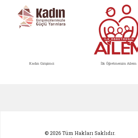
Kadın Girişimci
İlk Öğretmenim Ailem
Kadın Girişimci (yeni sekmede açıl
İlk Öğ
© 2026 Tüm Hakları Saklıdır.