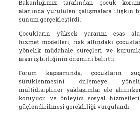
Bakanlığımız tarafından çocuk koru
alanında yürütülen çalışmalara ilişkin b
sunum gerçekleştirdi.
Çocukların yüksek yararını esas al
hizmet modelleri, risk altındaki çocukla
yönelik müdahale süreçleri ve kuruml
arası iş birliğinin önemini belirtti.
Forum kapsamında, çocukların suç
sürüklenmesini önlemeye yöneli
multidisipliner yaklaşımlar ele alınırke
koruyucu ve önleyici sosyal hizmetler
güçlendirilmesi gerekliliği vurgulandı.