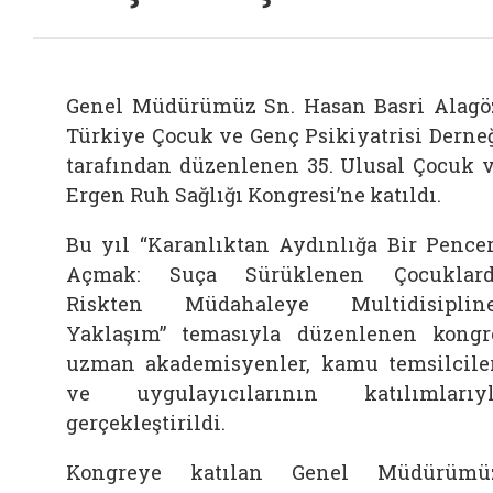
Genel Müdürümüz Sn. Hasan Basri Alagö
Türkiye Çocuk ve Genç Psikiyatrisi Derne
tarafından düzenlenen 35. Ulusal Çocuk 
Ergen Ruh Sağlığı Kongresi’ne katıldı.
Bu yıl “Karanlıktan Aydınlığa Bir Pence
Açmak: Suça Sürüklenen Çocuklard
Riskten Müdahaleye Multidisiplin
Yaklaşım” temasıyla düzenlenen kongr
uzman akademisyenler, kamu temsilcile
ve uygulayıcılarının katılımlarıy
gerçekleştirildi.
Kongreye katılan Genel Müdürümüz