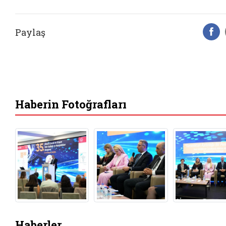
Paylaş
F
Haberin Fotoğrafları
Haberler