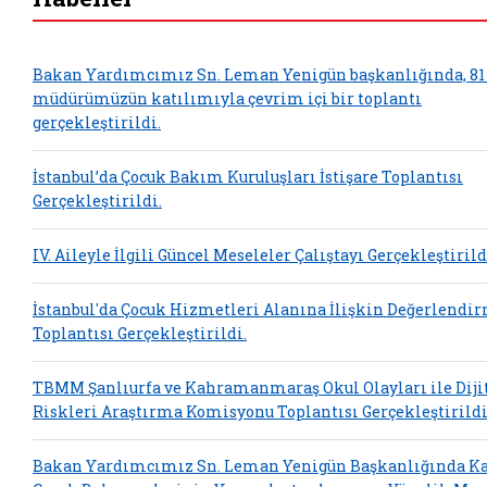
Bakan Yardımcımız Sn. Leman Yenigün başkanlığında, 81 
müdürümüzün katılımıyla çevrim içi bir toplantı
gerçekleştirildi.
İstanbul’da Çocuk Bakım Kuruluşları İstişare Toplantısı
Gerçekleştirildi.
IV. Aileyle İlgili Güncel Meseleler Çalıştayı Gerçekleştirild
İstanbul'da Çocuk Hizmetleri Alanına İlişkin Değerlendi
Toplantısı Gerçekleştirildi.
TBMM Şanlıurfa ve Kahramanmaraş Okul Olayları ile Diji
Riskleri Araştırma Komisyonu Toplantısı Gerçekleştirildi
Bakan Yardımcımız Sn. Leman Yenigün Başkanlığında 