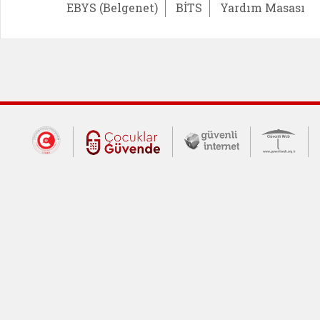
EBYS (Belgenet)
BİTS
Yardım Masası
Dış Bağlantılar
Cumhurbaşkanlığı İletişim Merkezi (CİM
Çocuklar Güvende (yeni 
Güvenli İnte
Güv