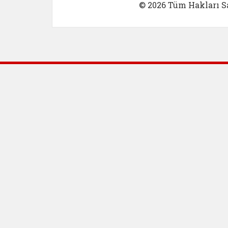
© 2026 Tüm Hakları Sa
Dış Bağlantılar