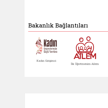
Bakanlık Bağlantıları
Kadın Girişimci
İlk Öğretmenim Ailem
Kadın Girişimci (yeni sekmed
İlk Öğretm