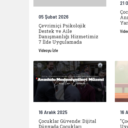
21 
Çoc
05 Şubat 2026
Anı
Yar
Çevrimiçi Psikolojik
Destek ve Aile
Vide
Danışmanlığı Hizmetimiz
7 İlde Uygulamada
Videoyu İzle
16 Aralık 2025
16 
Çocuklar Güvende: Dijital
"Ço
Dünyada Çocukları
Uy