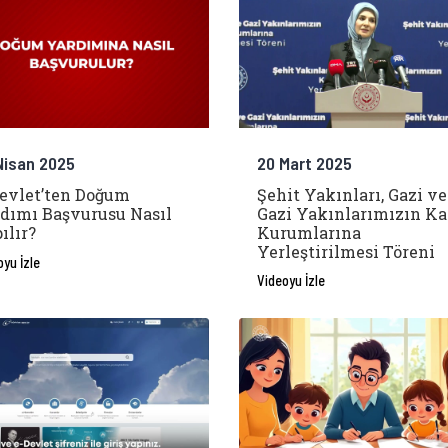
Nisan 2025
20 Mart 2025
evlet’ten Doğum
Şehit Yakınları, Gazi ve
dımı Başvurusu Nasıl
Gazi Yakınlarımızın K
ılır?
Kurumlarına
Yerleştirilmesi Töreni
oyu İzle
Videoyu İzle