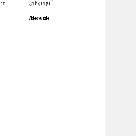
dın
Çalıştayı
Videoyu İzle