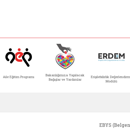
Bakanlığımıza Yapılacak
Aile Eğitim Programı
Erişilebilirlik Değerlendir
Bağışlar ve Yardımlar
Modülü
e açılır)
enim Ailem (yeni sekmede açılır)
Aile Eğitim Programı (yeni sekmede açılır
Bakanlığımıza Yapılacak 
Erişile
EBYS (Belgen