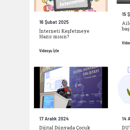
15 
16 Şubat 2025
Ail
baş
İnterneti Keşfetmeye
Hazır mısın?
Vide
Videoyu İzle
17 Aralık 2024
14 
Dijital Dünyada Çocuk
DUY