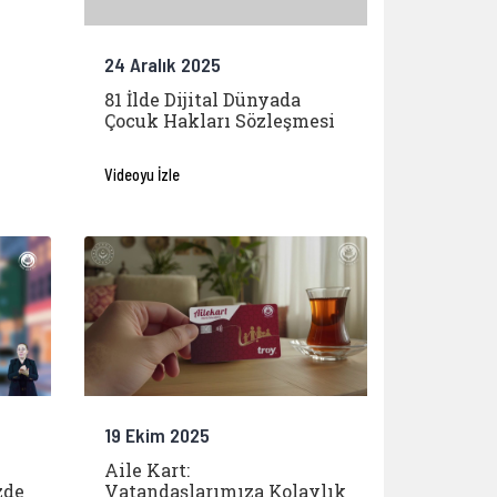
24 Aralık 2025
81 İlde Dijital Dünyada
Çocuk Hakları Sözleşmesi
Videoyu İzle
19 Ekim 2025
Aile Kart:
zde
Vatandaşlarımıza Kolaylık