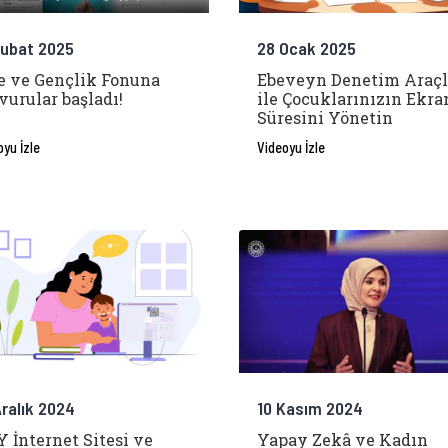
Şubat 2025
28 Ocak 2025
e ve Gençlik Fonuna
Ebeveyn Denetim Araçl
vurular başladı!
ile Çocuklarınızın Ekra
Süresini Yönetin
oyu İzle
Videoyu İzle
Aralık 2024
10 Kasım 2024
 İnternet Sitesi ve
Yapay Zekâ ve Kadın