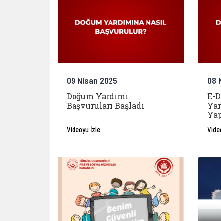
09 Nisan 2025
08 
Doğum Yardımı
E-D
Başvuruları Başladı
Yar
Yap
Videoyu İzle
Vide