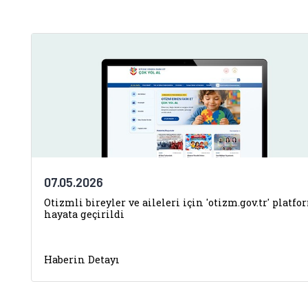
07.05.2026
Otizmli bireyler ve aileleri için 'otizm.gov.tr' platf
hayata geçirildi
Haberin Detayı