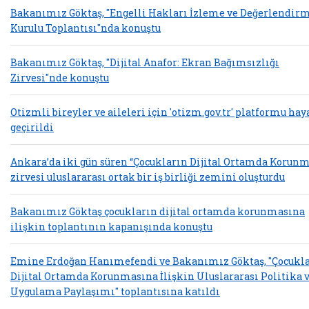
Bakanımız Göktaş, "Engelli Hakları İzleme ve Değerlendir
Kurulu Toplantısı"nda konuştu
Bakanımız Göktaş, "Dijital Anafor: Ekran Bağımsızlığı
Zirvesi"nde konuştu
Otizmli bireyler ve aileleri için 'otizm.gov.tr' platformu hay
geçirildi
Ankara’da iki gün süren “Çocukların Dijital Ortamda Korunm
zirvesi uluslararası ortak bir iş birliği zemini oluşturdu
Bakanımız Göktaş çocukların dijital ortamda korunmasına
ilişkin toplantının kapanışında konuştu
Emine Erdoğan Hanımefendi ve Bakanımız Göktaş, "Çocukl
Dijital Ortamda Korunmasına İlişkin Uluslararası Politika 
Uygulama Paylaşımı" toplantısına katıldı