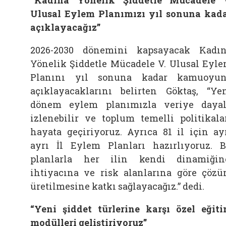
Ulusal Eylem Planımızı yıl sonuna kad
açıklayacağız”
2026-2030 dönemini kapsayacak Kadı
Yönelik Şiddetle Mücadele V. Ulusal Eyl
Planını yıl sonuna kadar kamuoyu
açıklayacaklarını belirten Göktaş, “Ye
dönem eylem planımızla veriye dayal
izlenebilir ve toplum temelli politikala
hayata geçiriyoruz. Ayrıca 81 il için ay
ayrı İl Eylem Planları hazırlıyoruz. 
planlarla her ilin kendi dinamiğin
ihtiyacına ve risk alanlarına göre çöz
üretilmesine katkı sağlayacağız.” dedi.
“Yeni şiddet türlerine karşı özel eğit
modülleri geliştiriyoruz”