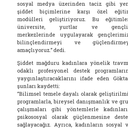
sosyal medya üzerinden taciz gibi ye
şiddet biçimlerine karşı özel eğit
modülleri geliştiriyoruz. Bu eğitimle
üniversite, yurtlar ve gençli
merkezlerinde uygulayarak gençlerimi
bilinçlendirmeyi ve güçlendirmey
amaçlıyoruz.” dedi.
Şiddet mağduru kadınlara yönelik trav
odaklı profesyonel destek programları
yaygınlaştıracaklarını ifade eden Gökta
şunları kaydetti:
“Bilimsel temele dayalı olarak geliştirilm
programlarla, bireysel danışmanlık ve gr
çalışmaları gibi yöntemlerle kadınlar
psikososyal olarak güçlenmesine dest
sağlayacağız. Ayrıca, kadınların sosyal 