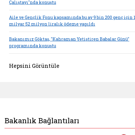
Çalıştayı"nda konuştu
Aile ve Gençlik Fonu kapsamında bu ay 9 bin 200 genç için 
milyar 52 milyon liralık ödeme yapıldı
Bakanımız Göktaş, "Kahraman Yetiştiren Babalar Günü"
programında konuştu
Hepsini Görüntüle
Bakanlık Bağlantıları