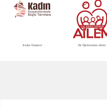
Kadın Girişimci
İlk Öğretmenim Ailem
Kadın Girişimci (yeni sekmede açıl
İlk Öğ