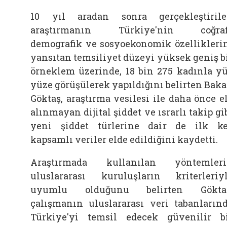
10 yıl aradan sonra gerçekleştiril
araştırmanın Türkiye'nin coğrafi
demografik ve sosyoekonomik özellikleri
yansıtan temsiliyet düzeyi yüksek geniş b
örneklem üzerinde, 18 bin 275 kadınla y
yüze görüşülerek yapıldığını belirten Bak
Göktaş, araştırma vesilesi ile daha önce e
alınmayan dijital şiddet ve ısrarlı takip gi
yeni şiddet türlerine dair de ilk k
kapsamlı veriler elde edildiğini kaydetti.
Araştırmada kullanılan yöntemler
uluslararası kuruluşların kriterleriy
uyumlu olduğunu belirten Göktaş
çalışmanın uluslararası veri tabanların
Türkiye'yi temsil edecek güvenilir b