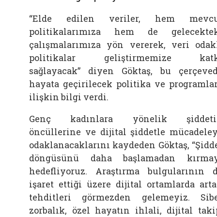
“Elde edilen veriler, hem mevcu
politikalarımıza hem de gelecekte
çalışmalarımıza yön vererek, veri odak
politikalar geliştirmemize katk
sağlayacak” diyen Göktaş, bu çerçeve
hayata geçirilecek politika ve programla
ilişkin bilgi verdi.
Genç kadınlara yönelik şiddeti
öncüllerine ve dijital şiddetle mücadele
odaklanacaklarını kaydeden Göktaş, “Şidd
döngüsünü daha başlamadan kırmay
hedefliyoruz. Araştırma bulgularının 
işaret ettiği üzere dijital ortamlarda art
tehditleri görmezden gelemeyiz. Sib
zorbalık, özel hayatın ihlali, dijital taki