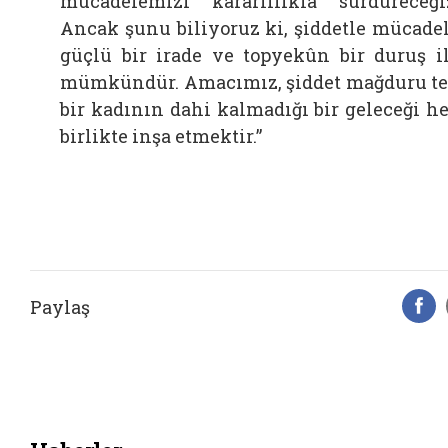
mücadelemizi kararlılıkla sürdüreceği
Ancak şunu biliyoruz ki, şiddetle mücade
güçlü bir irade ve topyekûn bir duruş i
mümkündür. Amacımız, şiddet mağduru t
bir kadının dahi kalmadığı bir geleceği h
birlikte inşa etmektir.”
Paylaş
F