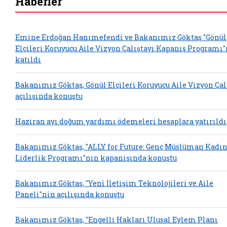
Haberler
Emine Erdoğan Hanımefendi ve Bakanımız Göktaş "Gönül
Elçileri Koruyucu Aile Vizyon Çalıştayı Kapanış Programı
katıldı
Bakanımız Göktaş, Gönül Elçileri Koruyucu Aile Vizyon Çal
açılışında konuştu
Haziran ayı doğum yardımı ödemeleri hesaplara yatırıldı
Bakanımız Göktaş, "ALLY for Future: Genç Müslüman Kadın
Liderlik Programı"nın kapanışında konuştu
Bakanımız Göktaş, "Yeni İletişim Teknolojileri ve Aile
Paneli"nin açılışında konuştu
Bakanımız Göktaş, "Engelli Hakları Ulusal Eylem Planı