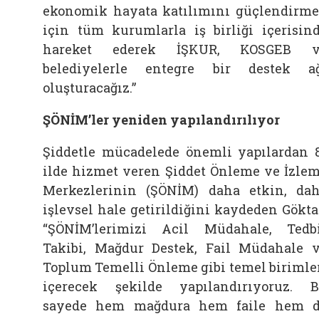
ekonomik hayata katılımını güçlendirm
için tüm kurumlarla iş birliği içerisin
hareket ederek İŞKUR, KOSGEB v
belediyelerle entegre bir destek a
oluşturacağız.”
ŞÖNİM’ler yeniden yapılandırılıyor
Şiddetle mücadelede önemli yapılardan 
ilde hizmet veren Şiddet Önleme ve İzle
Merkezlerinin (ŞÖNİM) daha etkin, da
işlevsel hale getirildiğini kaydeden Gökta
“ŞÖNİM’lerimizi Acil Müdahale, Tedb
Takibi, Mağdur Destek, Fail Müdahale 
Toplum Temelli Önleme gibi temel birimle
içerecek şekilde yapılandırıyoruz. 
sayede hem mağdura hem faile hem 