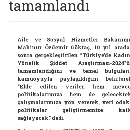
tamamlandı
Aile ve Sosyal Hizmetler Bakanım
Mahinur Özdemir Göktaş, 10 yıl arad
sonra gerçekleştirilen “Türkiye’de Kadı
Yönelik Şiddet Araştırması-2024”
tamamlandığını ve temel bulgular
kamuoyuyla paylaşıldığını belirtere
“Elde edilen veriler, hem mevcu
politikalarımıza hem de gelecekte
çalışmalarımıza yön vererek, veri odak
politikalar geliştirmemize katk
sağlayacak.” dedi