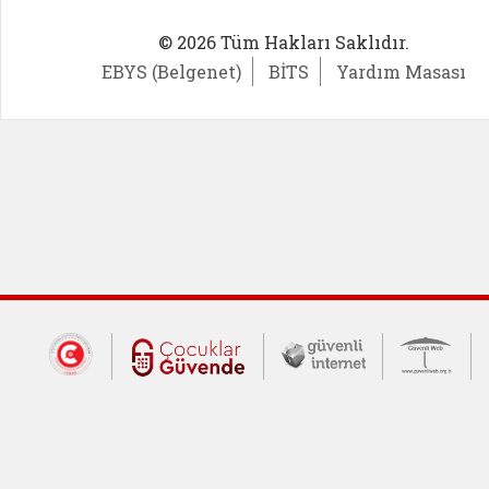
© 2026 Tüm Hakları Saklıdır.
EBYS (Belgenet)
BİTS
Yardım Masası
Dış Bağlantılar
Cumhurbaşkanlığı İletişim Merkezi (CİM
Çocuklar Güvende (yeni 
Güvenli İnte
Güv