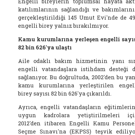
Engelli bireylerin toplumsal hayata akt
katılımlarının sağlandığı ve bakımların
gerçekleştirildiği 145 Umut Evi'nde de 4
engelli birey yalnız bırakılmıyor.
Kamu kurumlarına yerleşen engelli sayı
82 bin 626'ya ulaştı
Aile odaklı bakım hizmetinin yanı sı
engelli vatandaşlara istihdam desteği 
sağlanıyor. Bu doğrultuda, 2002'den bu ya
kamu kurumlarına yerleştirilen engel
birey sayısı 82 bin 626'ya çıkarıldı.
Ayrıca, engelli vatandaşların eğitimleri
uygun kadrolara yetiştirilmeleri iç
2012'den itibaren Engelli Kamu Persone
Seçme Sınavı'na (EKPSS) teşvik ediliyo