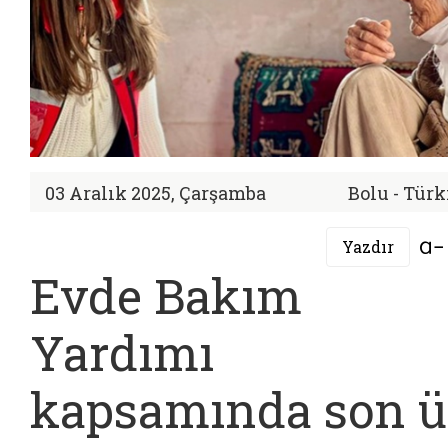
03 Aralık 2025, Çarşamba
Bolu - Türk
Yazdır
Evde Bakım
Yardımı
kapsamında son ü