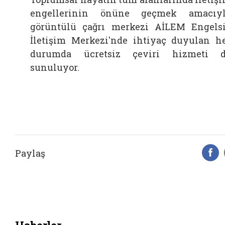
engellerinin önüne geçmek amacıy
görüntülü çağrı merkezi AİLEM Engels
İletişim Merkezi'nde ihtiyaç duyulan h
durumda ücretsiz çeviri hizmeti 
sunuluyor.
Paylaş
F