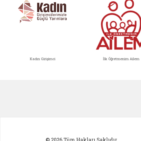
Kadın Girişimci
İlk Öğretmenim Ailem
Kadın Girişimci (yeni sekmede açıl
İlk Öğ
© 2026 Tüm Hakları Saklıdır.