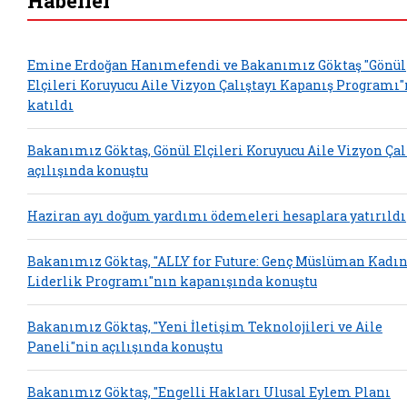
Haberler
Emine Erdoğan Hanımefendi ve Bakanımız Göktaş "Gönül
Elçileri Koruyucu Aile Vizyon Çalıştayı Kapanış Programı
katıldı
Bakanımız Göktaş, Gönül Elçileri Koruyucu Aile Vizyon Çal
açılışında konuştu
Haziran ayı doğum yardımı ödemeleri hesaplara yatırıldı
Bakanımız Göktaş, "ALLY for Future: Genç Müslüman Kadın
Liderlik Programı"nın kapanışında konuştu
Bakanımız Göktaş, "Yeni İletişim Teknolojileri ve Aile
Paneli"nin açılışında konuştu
Bakanımız Göktaş, "Engelli Hakları Ulusal Eylem Planı