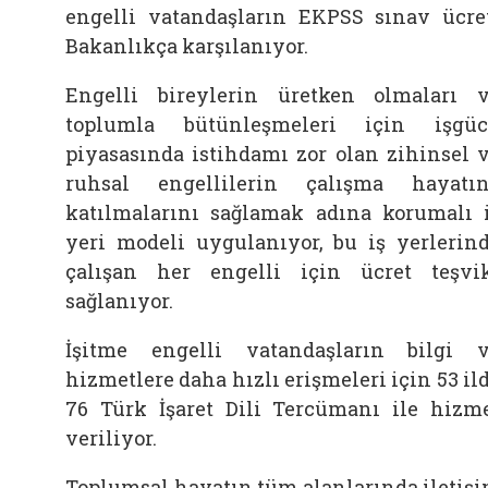
engelli vatandaşların EKPSS sınav ücre
Bakanlıkça karşılanıyor.
Engelli bireylerin üretken olmaları 
toplumla bütünleşmeleri için işgü
piyasasında istihdamı zor olan zihinsel 
ruhsal engellilerin çalışma hayatı
katılmalarını sağlamak adına korumalı 
yeri modeli uygulanıyor, bu iş yerlerin
çalışan her engelli için ücret teşvi
sağlanıyor.
İşitme engelli vatandaşların bilgi 
hizmetlere daha hızlı erişmeleri için 53 il
76 Türk İşaret Dili Tercümanı ile hizm
veriliyor.
Toplumsal hayatın tüm alanlarında iletiş