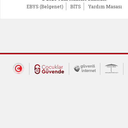
EBYS (Belgenet)
BİTS
Yardım Masası
Dış Bağlantılar
Cumhurbaşkanlığı İletişim Merkezi (CİM
Çocuklar Güvende (yeni 
Güvenli İnte
Güv