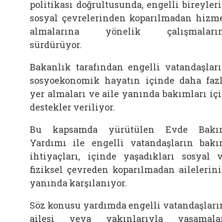
politikası doğrultusunda, engelli bireyler
sosyal çevrelerinden koparılmadan hizm
almalarına yönelik çalışmaların
sürdürüyor.
Bakanlık tarafından engelli vatandaşlar
sosyoekonomik hayatın içinde daha faz
yer almaları ve aile yanında bakımları iç
destekler veriliyor.
Bu kapsamda yürütülen Evde Bakı
Yardımı ile engelli vatandaşların bak
ihtiyaçları, içinde yaşadıkları sosyal 
fiziksel çevreden koparılmadan ailelerin
yanında karşılanıyor.
Söz konusu yardımda engelli vatandaşları
ailesi veya yakınlarıyla yaşamala