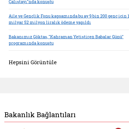
Çalıştayı"nda konuştu
Aile ve Gençlik Fonu kapsamında bu ay 9 bin 200 genç için 
milyar 52 milyon liralık ödeme yapıldı
Bakanımız Göktaş, "Kahraman Yetiştiren Babalar Günü"
programında konuştu
Hepsini Görüntüle
Bakanlık Bağlantıları