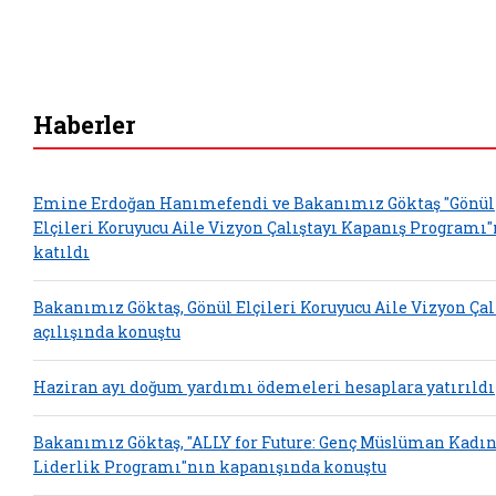
Haberler
Emine Erdoğan Hanımefendi ve Bakanımız Göktaş "Gönül
Elçileri Koruyucu Aile Vizyon Çalıştayı Kapanış Programı
katıldı
Bakanımız Göktaş, Gönül Elçileri Koruyucu Aile Vizyon Çal
açılışında konuştu
Haziran ayı doğum yardımı ödemeleri hesaplara yatırıldı
Bakanımız Göktaş, "ALLY for Future: Genç Müslüman Kadın
Liderlik Programı"nın kapanışında konuştu