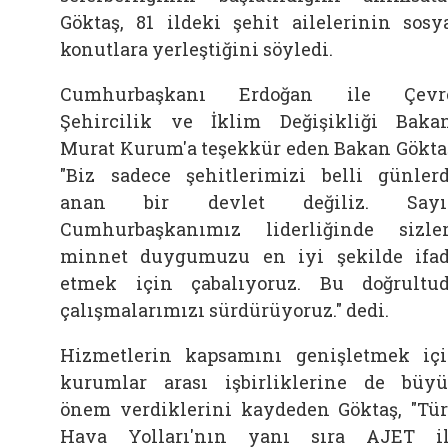
Göktaş, 81 ildeki şehit ailelerinin sosy
konutlara yerleştiğini söyledi.
Cumhurbaşkanı Erdoğan ile Çevre
Şehircilik ve İklim Değişikliği Baka
Murat Kurum'a teşekkür eden Bakan Gökta
"Biz sadece şehitlerimizi belli günler
anan bir devlet değiliz. Sayı
Cumhurbaşkanımız liderliğinde sizle
minnet duygumuzu en iyi şekilde ifa
etmek için çabalıyoruz. Bu doğrultu
çalışmalarımızı sürdürüyoruz." dedi.
Hizmetlerin kapsamını genişletmek iç
kurumlar arası işbirliklerine de büy
önem verdiklerini kaydeden Göktaş, "Tü
Hava Yolları'nın yanı sıra AJET i