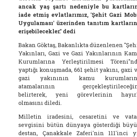
ancak yaş şartı nedeniyle bu kartları
iade etmiş evlatlarımız, 'Şehit Gazi Mob
Uygulaması' üzerinden tanıtım kartları
erişebilecekler." dedi
Bakan Göktaş, Bakanlıkta düzenlenen "Şeh
Yakınları, Gazi ve Gazi Yakınlarının Ka
Kurumlarına Yerleştirilmesi Töreni"n
yaptığı konuşmada, 661 şehit yakını, gazi 
gazi yakınının kamu kurumların
atamalarının gerçekleştirileceği
belirterek, yeni görevlerinin hayır
olmasını diledi.
Milletin iradesini, cesaretini ve vat
sevgisini bütün dünyaya gösterdiği büy
destan, Çanakkale Zaferi'nin 111'inci y