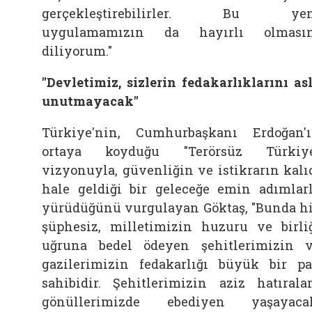
gerçekleştirebilirler. Bu yen
uygulamamızın da hayırlı olmasın
diliyorum."
"Devletimiz, sizlerin fedakarlıklarını as
unutmayacak"
Türkiye'nin, Cumhurbaşkanı Erdoğan'
ortaya koyduğu "Terörsüz Türkiye
vizyonuyla, güvenliğin ve istikrarın kalı
hale geldiği bir geleceğe emin adımlar
yürüdüğünü vurgulayan Göktaş, "Bunda h
şüphesiz, milletimizin huzuru ve birli
uğruna bedel ödeyen şehitlerimizin 
gazilerimizin fedakarlığı büyük bir p
sahibidir. Şehitlerimizin aziz hatıralar
gönüllerimizde ebediyen yaşayaca