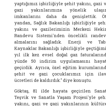
yaptığımız işbirliğiyle şehit yakını, gazi 
gazi yakınlarımıza yönelik ulaşı
imkanlarını daha da genişlettik. Ö
yandan, Sağlık Bakanlığı işbirliğiyle şeh
yakını ve gazilerimizin Merkezi Hek
Randevu Sistemi'nden öncelikli rande
almalarını sağladık. Enerji ve Tab
Kaynaklar Bakanlığı işbirliğiyle geçtiğim
yıl ilk kez evsel doğal gaz faturaların
yüzde 50 indirim uygulamasını haya
geçirdik. Ayrıca, özel eğitim kurumların
şehit ve gazi çocuklarımız için ila
ücretleri de kaldırdık." diye konuştu.
Göktaş, 81 ilde hayata geçirilen Sana
Teşvik ve Sanatla Yaşam Projesi'yle şeh
yakını, gazi ve gazi yakınlarının kültür