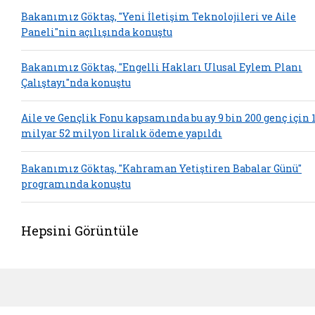
Bakanımız Göktaş, "Yeni İletişim Teknolojileri ve Aile
Paneli"nin açılışında konuştu
Bakanımız Göktaş, "Engelli Hakları Ulusal Eylem Planı
Çalıştayı"nda konuştu
Aile ve Gençlik Fonu kapsamında bu ay 9 bin 200 genç için 
milyar 52 milyon liralık ödeme yapıldı
Bakanımız Göktaş, "Kahraman Yetiştiren Babalar Günü"
programında konuştu
Hepsini Görüntüle