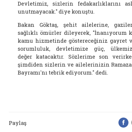
Devletimiz, sizlerin fedakarlıklarını as
unutmayacak." diye konuştu.
Bakan Göktaş, şehit ailelerine, gazile
sağlıklı ömürler dileyerek, "İnanıyorum k
kamu hizmetinde göstereceğiniz gayret 
sorumluluk, devletimize güç, ülkemi
değer katacaktır. Sözlerime son verirk
şimdiden sizlerin ve ailelerinizin Ramaz
Bayramı'nı tebrik ediyorum." dedi.
Paylaş
F