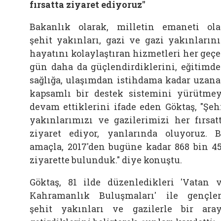
fırsatta ziyaret ediyoruz"
Bakanlık olarak, milletin emaneti ol
şehit yakınları, gazi ve gazi yakınların
hayatını kolaylaştıran hizmetleri her geç
gün daha da güçlendirdiklerini, eğitimd
sağlığa, ulaşımdan istihdama kadar uzan
kapsamlı bir destek sistemini yürütme
devam ettiklerini ifade eden Göktaş, "Şeh
yakınlarımızı ve gazilerimizi her fırsat
ziyaret ediyor, yanlarında oluyoruz. 
amaçla, 2017'den bugüne kadar 868 bin 4
ziyarette bulunduk." diye konuştu.
Göktaş, 81 ilde düzenledikleri 'Vatan 
Kahramanlık Buluşmaları' ile gençler
şehit yakınları ve gazilerle bir ara