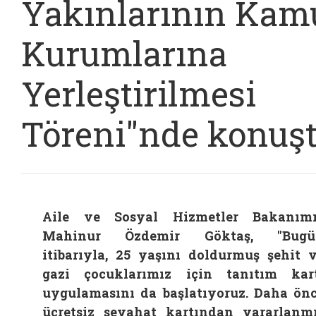
Yakınlarının Kam
Kurumlarına
Yerleştirilmesi
Töreni"nde konuş
Aile ve Sosyal Hizmetler Bakanım
Mahinur Özdemir Göktaş, "Bugü
itibarıyla, 25 yaşını doldurmuş şehit 
gazi çocuklarımız için tanıtım kar
uygulamasını da başlatıyoruz. Daha ön
ücretsiz seyahat kartından yararlanm