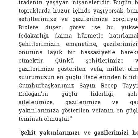
iradenin yaşayan nişaneleridir. Bugün 
topraklarda huzur içinde yaşıyorsak, bu
şehitlerimize ve gazilerimize borçluyu
Bizlere düşen görev ise bu yükse
fedakarlığı daima hürmetle hatırlama
Şehitlerimizin emanetine, gazilerimiz
onuruna layık bir hassasiyetle harek
etmektir. Çünkü şehitlerimize v
gazilerimize gösterilen vefa, millet ol
şuurumuzun en güçlü ifadelerinden biridi
Cumhurbaşkanımız Sayın Recep Tayy
Erdoğan'ın güçlü liderliği, şehi
ailelerimize, gazilerimize ve ga
yakınlarımıza gösterilen vefanın en güç
teminatı olmuştur."
"Şehit yakınlarımızı ve gazilerimizi h