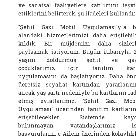
ve sanatsal faaliyetlere katılımını teşv
ettiklerini belirterek, şu ifadeleri kullandı:
"Şehit Gazi Mobil Uygulaması'yla 
alandaki hizmetlerimizi daha erişilebil
kıldık. Bir müjdemizi daha sizler
paylaşmak istiyorum. Bugün itibarıyla, 
yaşını doldurmuş şehit ve gaz
çocuklarımız için tanıtım kart
uygulamasını da başlatıyoruz. Daha ön
ücretsiz seyahat kartından yararlanm
ancak yaş şartı nedeniyle bu kartlarını ia
etmiş evlatlarımız, 'Şehit Gazi Mob
Uygulaması' üzerinden tanıtım kartları
erişebilecekler. Sistemde kayd
bulunmayan vatandaşlarımız is
başvurularını e-Ailem üzerinden kolaylık