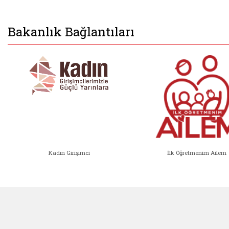
Bakanlık Bağlantıları
Kadın Girişimci
İlk Öğretmenim Ailem
Kadın Girişimci (yeni sekmede açıl
İlk Öğ