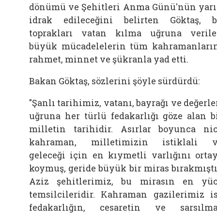
dönümü ve Şehitleri Anma Günü'nün yar
idrak edileceğini belirten Göktaş, 
toprakları vatan kılma uğruna veril
büyük mücadelelerin tüm kahramanları
rahmet, minnet ve şükranla yad etti.
Bakan Göktaş, sözlerini şöyle sürdürdü:
"Şanlı tarihimiz, vatanı, bayrağı ve değerle
uğruna her türlü fedakarlığı göze alan b
milletin tarihidir. Asırlar boyunca ni
kahraman, milletimizin istiklali 
geleceği için en kıymetli varlığını orta
koymuş, geride büyük bir miras bırakmıştı
Aziz şehitlerimiz, bu mirasın en yü
temsilcileridir. Kahraman gazilerimiz i
fedakarlığın, cesaretin ve sarsılm