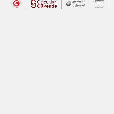
Dış Bağlantılar
Cumhurbaşkanlığı İletişim Merkezi (CİM
Çocuklar Güvende (yeni 
Güvenli İnte
Güv