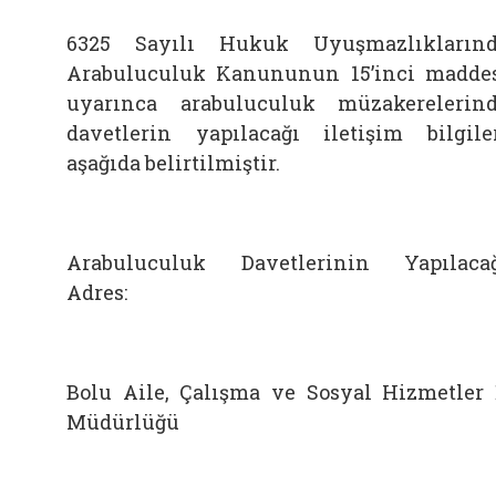
6325 Sayılı Hukuk Uyuşmazlıkların
Arabuluculuk Kanununun 15’inci madde
uyarınca arabuluculuk müzakerelerin
davetlerin yapılacağı iletişim bilgile
aşağıda belirtilmiştir.
Arabuluculuk Davetlerinin Yapılaca
Adres:
Bolu Aile, Çalışma ve Sosyal Hizmetler 
Müdürlüğü