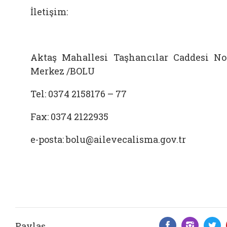
İletişim:
Aktaş Mahallesi Taşhancılar Caddesi No
Merkez /BOLU
Tel: 0374 2158176 – 77
Fax: 0374 2122935
e-posta: bolu@ailevecalisma.gov.tr
Paylaş