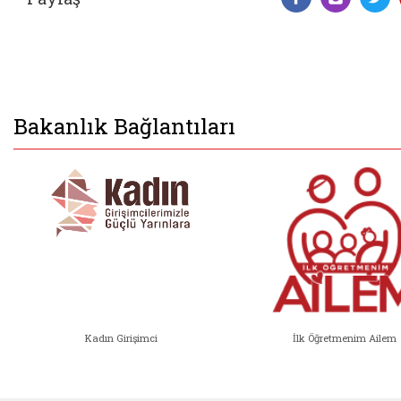
Facebook 
Insta
T
Bakanlık Bağlantıları
Kadın Girişimci
İlk Öğretmenim Ailem
Kadın Girişimci (yeni sekmede açıl
İlk Öğ