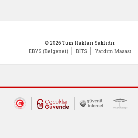
© 2026 Tüm Hakları Saklıdır.
EBYS (Belgenet)
BİTS
Yardım Masası
Dış Bağlantılar
Cumhurbaşkanlığı İletişim Merkezi (CİM
Çocuklar Güvende (yeni 
Güvenli İnte
Güv