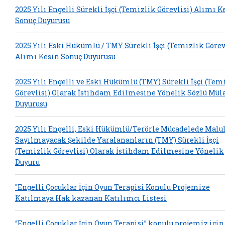
2025 Yılı Engelli Sürekli İşçi (Temizlik Görevlisi) Alımı K
Sonuç Duyurusu
2025 Yılı Eski Hükümlü / TMY Sürekli İşçi (Temizlik Görev
Alımı Kesin Sonuç Duyurusu
2025 Yılı Engelli ve Eski Hükümlü (TMY) Sürekli İşçi (Tem
Görevlisi) Olarak İstihdam Edilmesine Yönelik Sözlü Mül
Duyurusu
2025 Yılı Engelli, Eski Hükümlü/Terörle Mücadelede Malu
Sayılmayacak Şekilde Yaralananların (TMY) Sürekli İşçi
(Temizlik Görevlisi) Olarak İstihdam Edilmesine Yönelik
Duyuru
"Engelli Çocuklar İçin Oyun Terapisi Konulu Projemize
Katılmaya Hak kazanan Katılımcı Listesi
“Engelli Çocuklar İçin Oyun Terapisi” konulu projemiz için