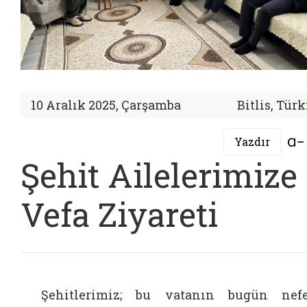
10 Aralık 2025, Çarşamba
Bitlis, Tür
Yazdır
Şehit Ailelerimize
Vefa Ziyareti
Şehitlerimiz; bu vatanın bugün nef