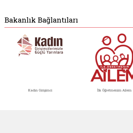
Bakanlık Bağlantıları
Kadın Girişimci
İlk Öğretmenim Ailem
Kadın Girişimci (yeni sekmede açıl
İlk Öğ