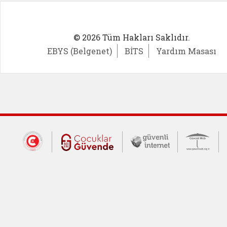
© 2026 Tüm Hakları Saklıdır.
EBYS (Belgenet)
BİTS
Yardım Masası
Dış Bağlantılar
Cumhurbaşkanlığı İletişim Merkezi (CİM
Çocuklar Güvende (yeni 
Güvenli İnte
Güv