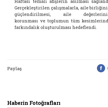
Haftası temalı afişlerin asılması sağland
Gerçekleştirilen çalışmalarla, aile birliğin
güçlendirilmesi, aile değerlerin
korunması ve toplumun tüm kesimlerin
farkındalık oluşturulması hedeflendi.
Paylaş
F
Haberin Fotoğrafları