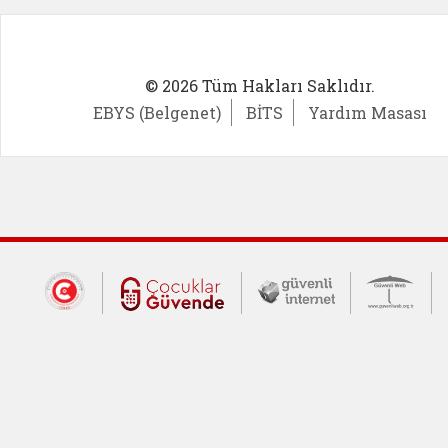
© 2026 Tüm Hakları Saklıdır.
EBYS (Belgenet)
BİTS
Yardım Masası
Dış Bağlantılar
Cumhurbaşkanlığı İletişim Merkezi (CİM
Çocuklar Güvende (yeni 
Güvenli İnte
Güv