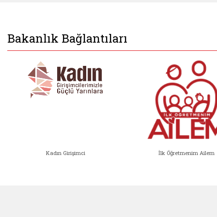
Bakanlık Bağlantıları
Kadın Girişimci
İlk Öğretmenim Ailem
Kadın Girişimci (yeni sekmede açıl
İlk Öğ