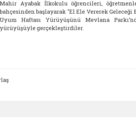
Mahir Ayabak İlkokulu öğrencileri, öğretmenle
bahçesinden başlayarak
"El Ele Vererek Geleceği 
Uyum Haftası Yürüyüşünü
Mevlana Parkı’n
yürüyüşüyle gerçekleştirdiler.
laş