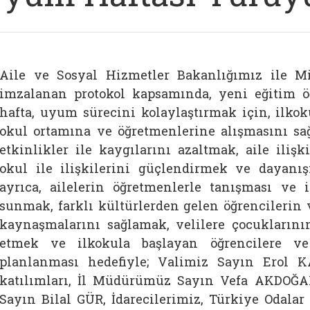
Aile ve Sosyal Hizmetler Bakanlığımız ile Mi
imzalanan protokol kapsamında, yeni eğitim 
hafta, uyum sürecini kolaylaştırmak için, ilkok
okul ortamına ve öğretmenlerine alışmasını sa
etkinlikler ile kaygılarını azaltmak, aile ilişk
okul ile ilişkilerini güçlendirmek ve dayan
ayrıca, ailelerin öğretmenlerle tanışması ve i
sunmak, farklı kültürlerden gelen öğrencilerin v
kaynaşmalarını sağlamak, velilere çocuklarını
etmek ve ilkokula başlayan öğrencilere ve 
planlanması hedefiyle; V
alimiz Sayın Erol 
katılımları, İl Müdürümüz Sayın Vefa AKDOĞA
Sayın Bilal GÜR, İdarecilerimiz,
Türkiye Odalar 