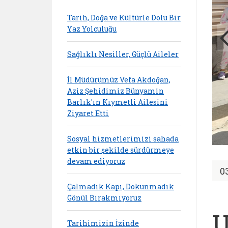
Tarih, Doğa ve Kültürle Dolu Bir
Yaz Yolculuğu
Sağlıklı Nesiller, Güçlü Aileler
İl Müdürümüz Vefa Akdoğan,
Aziz Şehidimiz Bünyamin
Barlık'ın Kıymetli Ailesini
Ziyaret Etti
Sosyal hizmetlerimizi sahada
etkin bir şekilde sürdürmeye
devam ediyoruz
0
Çalmadık Kapı, Dokunmadık
Gönül Bırakmıyoruz
U
Tarihimizin İzinde