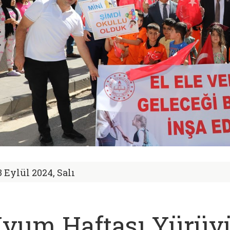
3 Eylül 2024, Salı
yum Haftası Yürüy