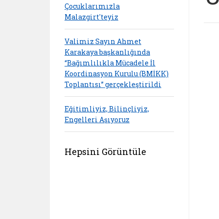
Çocuklarımızla
Malazgirt'teyiz
Valimiz Sayın Ahmet
Karakaya başkanlığında
“Bağımlılıkla Mücadele İl
Koordinasyon Kurulu (BMİKK)
Toplantısı” gerçekleştirildi
Eğitimliyiz, Bilinçliyiz,
Engelleri Aşıyoruz
Hepsini Görüntüle