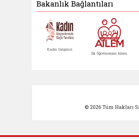
Bakanlık Bağlantıları
Kadın Girişimci
İlk Öğretmenim Ailem
Kadın Girişimci (yeni sekmed
İlk Öğretm
© 2026 Tüm Hakları Sa