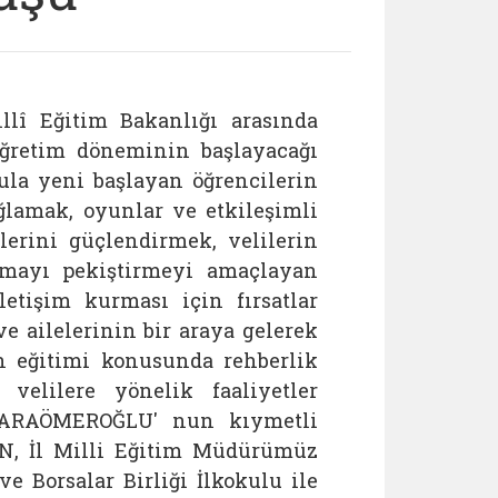
llî Eğitim Bakanlığı arasında
öğretim döneminin başlayacağı
ula yeni başlayan öğrencilerin
ğlamak, oyunlar ve etkileşimli
ilerini güçlendirmek, velilerin
ışmayı pekiştirmeyi amaçlayan
letişim kurması için fırsatlar
e ailelerinin bir araya gelerek
n eğitimi konusunda rehberlik
velilere yönelik faaliyetler
KARAÖMEROĞLU' nun kıymetli
N, İl Milli Eğitim Müdürümüz
ve Borsalar Birliği İlkokulu ile