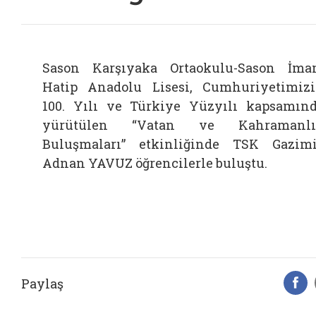
Sason Karşıyaka Ortaokulu-Sason İm
Hatip Anadolu Lisesi, Cumhuriyetimiz
100. Yılı ve Türkiye Yüzyılı kapsamın
yürütülen “Vatan ve Kahramanlı
Buluşmaları” etkinliğinde TSK Gazim
Adnan YAVUZ öğrencilerle buluştu.
Paylaş
F