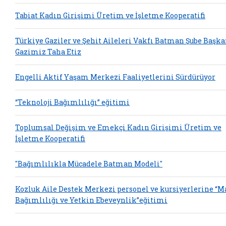
Tabiat Kadın Girişimi Üretim ve İşletme Kooperatifi
Türkiye Gaziler ve Şehit Aileleri Vakfı Batman Şube Başka
Gazimiz Taha Etiz
Engelli Aktif Yaşam Merkezi Faaliyetlerini Sürdürüyor
“Teknoloji Bağımlılığı” eğitimi
Toplumsal Değişim ve Emekçi Kadın Girişimi Üretim ve
İşletme Kooperatifi
"Bağımlılıkla Mücadele Batman Modeli"
Kozluk Aile Destek Merkezi personel ve kursiyerlerine “
Bağımlılığı ve Yetkin Ebeveynlik”eğitimi