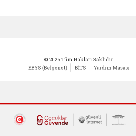
Kadın Girişimci (yeni sekmede açıl
İlk Öğ
© 2026 Tüm Hakları Saklıdır.
EBYS (Belgenet)
BİTS
Yardım Masası
Dış Bağlantılar
Cumhurbaşkanlığı İletişim Merkezi (CİM
Çocuklar Güvende (yeni 
Güvenli İnte
Güv