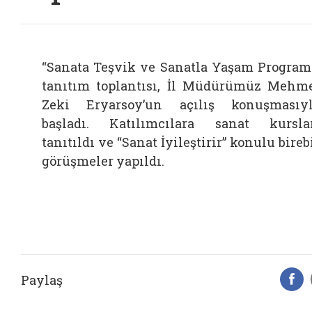
“Sanata Teşvik ve Sanatla Yaşam Program
tanıtım toplantısı, İl Müdürümüz Mehm
Zeki Eryarsoy’un açılış konuşmasıy
başladı. Katılımcılara sanat kursla
tanıtıldı ve “Sanat İyileştirir” konulu bireb
görüşmeler yapıldı.
Paylaş
F