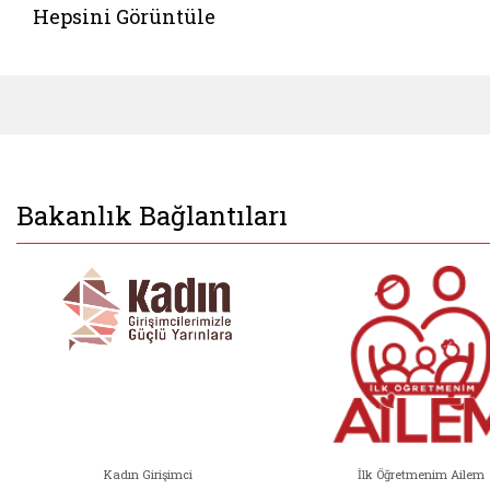
Hepsini Görüntüle
Bakanlık Bağlantıları
Kadın Girişimci
İlk Öğretmenim Ailem