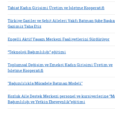
Tabiat Kadın Girişimi Üretim ve İşletme Kooperatifi
Türkiye Gaziler ve Şehit Aileleri Vakfı Batman Şube Başka
Gazimiz Taha Etiz
Engelli Aktif Yaşam Merkezi Faaliyetlerini Sürdürüyor
“Teknoloji Bağımlılığı” eğitimi
Toplumsal Değişim ve Emekçi Kadın Girişimi Üretim ve
İşletme Kooperatifi
"Bağımlılıkla Mücadele Batman Modeli"
Kozluk Aile Destek Merkezi personel ve kursiyerlerine “
Bağımlılığı ve Yetkin Ebeveynlik”eğitimi