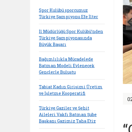
Spor Kulübü sporcumuz
Türkiye Şampiyonu Efe İlter
İl Müdürlüğü Spor Kulübü’nden
Türkiye Şampiyonasında
Büyük Başarı
Bağımlılıkla Mücadelede
Batman Modeli Evlenecek
Gençlerle Buluştu
Tabiat Kadın Girişimi Üretim
ve İşletme Kooperatifi
0
Türkiye Gaziler ve Şehit
Aileleri Vakfı Batman Şube
Başkanı Gazimiz Taha Etiz
“