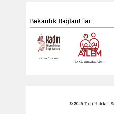
Bakanlık Bağlantıları
Kadın Girişimci
İlk Öğretmenim Ailem
Kadın Girişimci (yeni sekmed
İlk Öğretm
© 2026 Tüm Hakları Sa