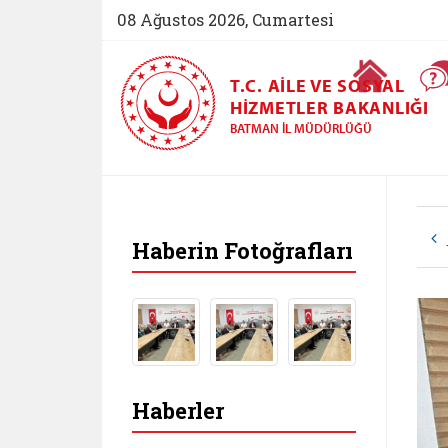
08 Ağustos 2026, Cumartesi
Ana Sayfa
T.C. AILE VE SOSYAL
HIZMETLER BAKANLIĞI
BATMAN İL MÜDÜRLÜĞÜ
Haberin Fotoğrafları
Haberler