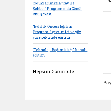
Çocuklarımızla “Çay ile
Sohbet” Programında Gönül
Buluşması
“Evlilik Öncesi Eğitim
Programı” çevrimiçi ve yüz
yüze şeklinde eğitim
“Teknoloji Bağımlılığı” konulu
eğitim
Hepsini Görüntüle
Pay