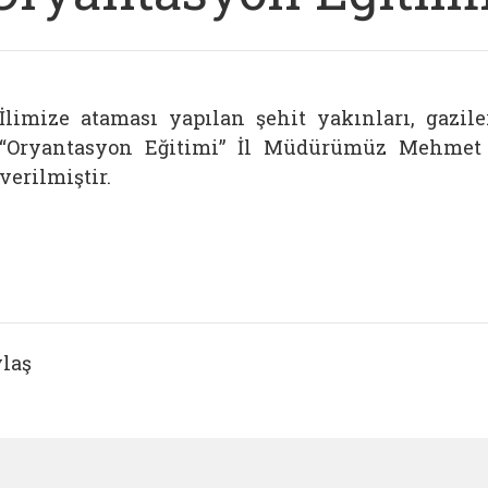
İlimize ataması yapılan şehit yakınları, gazil
“Oryantasyon Eğitimi” İl Müdürümüz Mehmet Z
verilmiştir.
laş