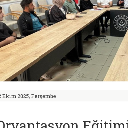
2 Ekim 2025, Perşembe
Oryantasyon Eğitim