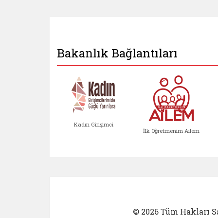
Bakanlık Bağlantıları
Kadın Girişimci
İlk Öğretmenim Ailem
Kadın Girişimci (yeni sekmed
İlk Öğretm
© 2026 Tüm Hakları Sa