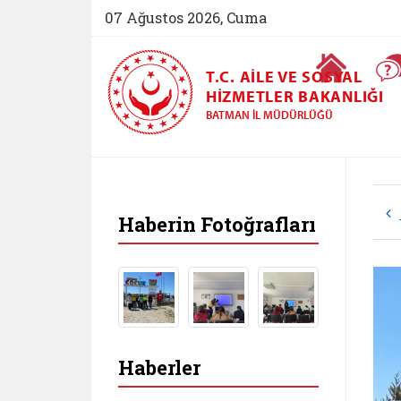
07 Ağustos 2026, Cuma
Ana Sayfa
T.C. AILE VE SOSYAL
HIZMETLER BAKANLIĞI
BATMAN İL MÜDÜRLÜĞÜ
Haberin Fotoğrafları
Haberler