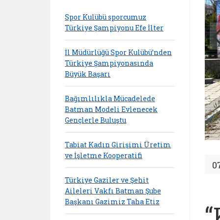
Spor Kulübü sporcumuz
Türkiye Şampiyonu Efe İlter
İl Müdürlüğü Spor Kulübü’nden
Türkiye Şampiyonasında
Büyük Başarı
Bağımlılıkla Mücadelede
Batman Modeli Evlenecek
Gençlerle Buluştu
Tabiat Kadın Girişimi Üretim
ve İşletme Kooperatifi
0
Türkiye Gaziler ve Şehit
Aileleri Vakfı Batman Şube
Başkanı Gazimiz Taha Etiz
“