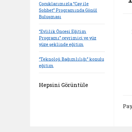
Çocuklarımızla “Çay ile
Sohbet” Programında Gönül
Buluşması
“Evlilik Öncesi Eğitim
Programı” çevrimiçi ve yüz
yüze şeklinde eğitim
“Teknoloji Bağımlılığı” konulu
eğitim
Hepsini Görüntüle
Pay