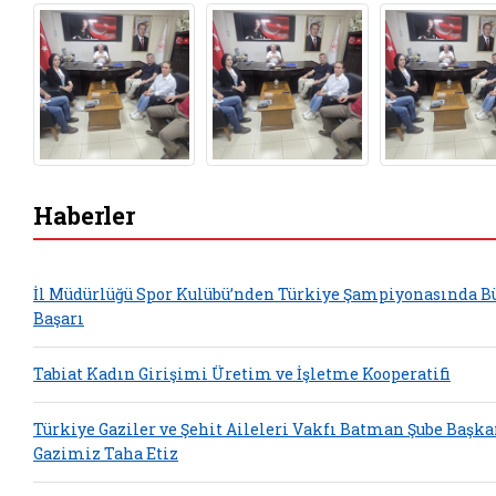
Haberler
İl Müdürlüğü Spor Kulübü’nden Türkiye Şampiyonasında B
Başarı
Tabiat Kadın Girişimi Üretim ve İşletme Kooperatifi
Türkiye Gaziler ve Şehit Aileleri Vakfı Batman Şube Başka
Gazimiz Taha Etiz