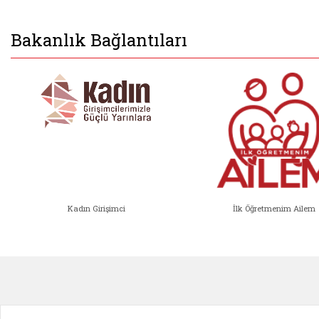
Bakanlık Bağlantıları
Kadın Girişimci
İlk Öğretmenim Ailem
Kadın Girişimci (yeni sekmede açıl
İlk Öğ