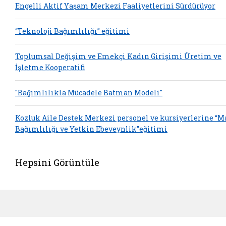
Engelli Aktif Yaşam Merkezi Faaliyetlerini Sürdürüyor
“Teknoloji Bağımlılığı” eğitimi
Toplumsal Değişim ve Emekçi Kadın Girişimi Üretim ve
İşletme Kooperatifi
"Bağımlılıkla Mücadele Batman Modeli"
Kozluk Aile Destek Merkezi personel ve kursiyerlerine “
Bağımlılığı ve Yetkin Ebeveynlik”eğitimi
Hepsini Görüntüle