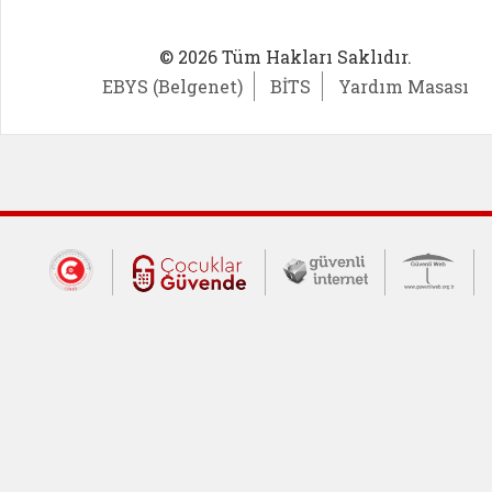
© 2026 Tüm Hakları Saklıdır.
EBYS (Belgenet)
BİTS
Yardım Masası
Dış Bağlantılar
Cumhurbaşkanlığı İletişim Merkezi (CİM
Çocuklar Güvende (yeni 
Güvenli İnte
Güv