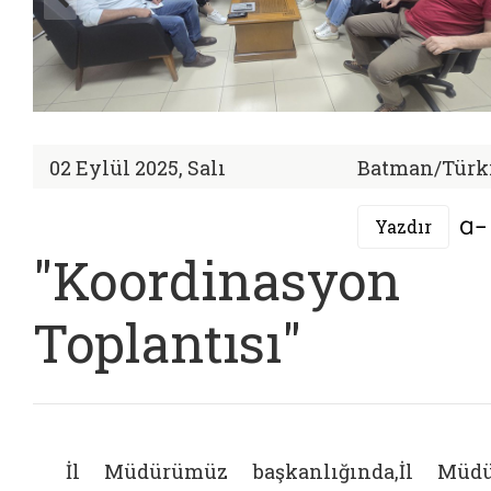
02 Eylül 2025, Salı
Batman/Türk
Yazdır
"Koordinasyon
Toplantısı"
İl Müdürümüz başkanlığında,İl Müd