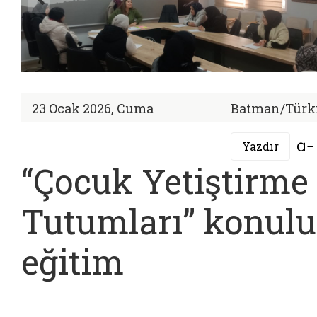
23 Ocak 2026, Cuma
Batman/Türk
Yazdır
“Çocuk Yetiştirme
Tutumları” konulu
eğitim