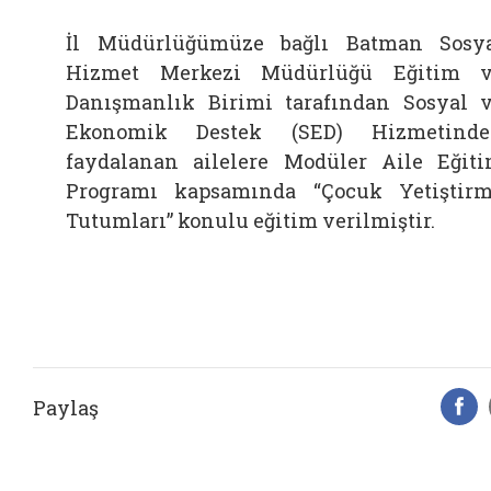
İl Müdürlüğümüze bağlı Batman Sosy
Hizmet Merkezi Müdürlüğü Eğitim 
Danışmanlık Birimi tarafından Sosyal 
Ekonomik Destek (SED) Hizmetinde
faydalanan ailelere Modüler Aile Eğit
Programı kapsamında “Çocuk Yetiştir
Tutumları” konulu eğitim verilmiştir.
Paylaş
F