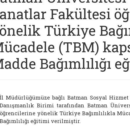
anatlar Fakültesi öğ
önelik Türkiye Bağı
ücadele (TBM) ka
adde Bağımlılığı eğ
İl Müdürlüğümüze bağlı Batman Sosyal Hizmet
Danışmanlık Birimi tarafından Batman Üniversi
öğrencilerine yönelik Türkiye Bağımlılıkla Mü
Bağımlılığı eğitimi verilmiştir.