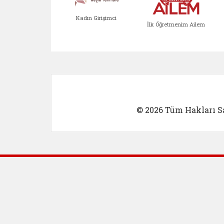
Kadın Girişimci
İlk Öğretmenim Ailem
Kadın Girişimci (yeni sekmed
İlk Öğretm
© 2026 Tüm Hakları Sa
Dış Bağlantılar