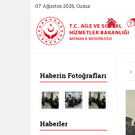
07 Ağustos 2026, Cuma
Ana Sayfa
T.C. AILE VE SOSYAL
HIZMETLER BAKANLIĞI
BATMAN İL MÜDÜRLÜĞÜ
Haberin Fotoğrafları
Haberler