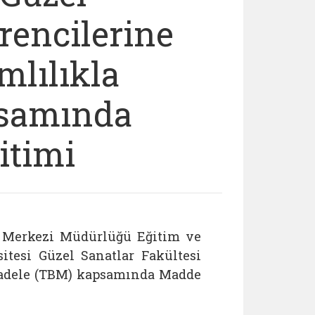
rencilerine
mlılıkla
psamında
itimi
 Merkezi Müdürlüğü Eğitim ve
tesi Güzel Sanatlar Fakültesi
cadele (TBM) kapsamında Madde