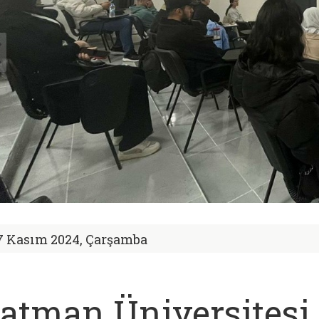
7 Kasım 2024, Çarşamba
atman Üniversitesi