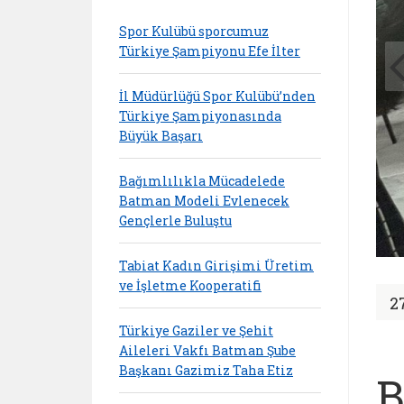
Spor Kulübü sporcumuz
Türkiye Şampiyonu Efe İlter
İl Müdürlüğü Spor Kulübü’nden
Türkiye Şampiyonasında
Büyük Başarı
Bağımlılıkla Mücadelede
Batman Modeli Evlenecek
Gençlerle Buluştu
Tabiat Kadın Girişimi Üretim
ve İşletme Kooperatifi
2
Türkiye Gaziler ve Şehit
Aileleri Vakfı Batman Şube
Başkanı Gazimiz Taha Etiz
B