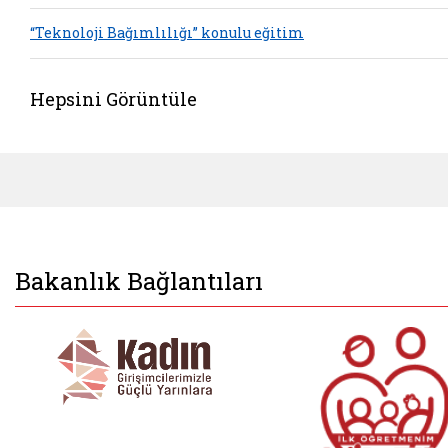
“Teknoloji Bağımlılığı” konulu eğitim
Hepsini Görüntüle
Bakanlık Bağlantıları