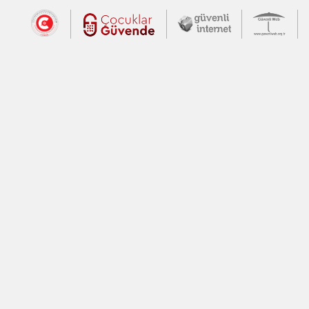
Dış Bağlantılar
Cumhurbaşkanlığı İletişim Merkezi (CİM
Çocuklar Güvende (yeni 
Güvenli İnte
Güv