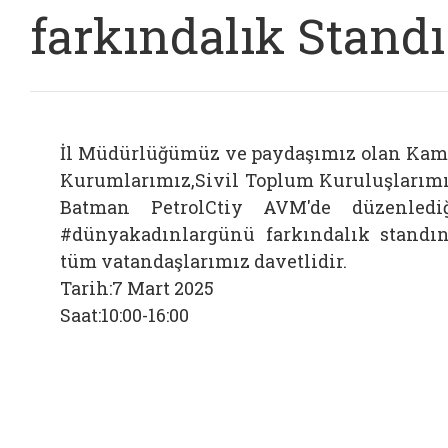
farkındalık Standı
İl Müdürlüğümüz ve paydaşımız olan Ka
Kurumlarımız,Sivil Toplum Kuruluşlarım
Batman PetrolCtiy AVM'de düzenledi
#dünyakadınlargünü farkındalık standı
tüm vatandaşlarımız davetlidir.
Tarih:7 Mart 2025
Saat:10:00-16:00