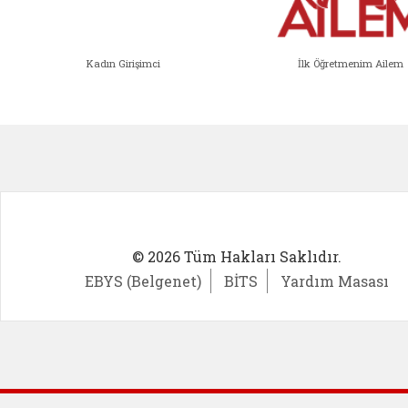
Kadın Girişimci
İlk Öğretmenim Ailem
Kadın Girişimci (yeni sekmede açıl
İlk Öğ
© 2026 Tüm Hakları Saklıdır.
EBYS (Belgenet)
BİTS
Yardım Masası