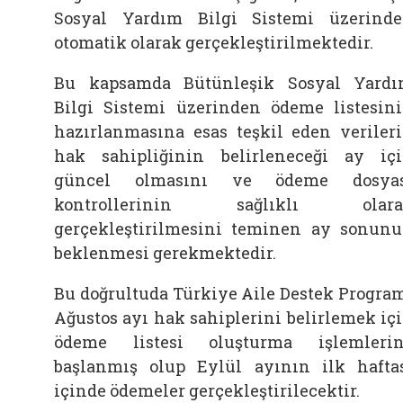
Sosyal Yardım Bilgi Sistemi üzerind
otomatik olarak gerçekleştirilmektedir.
Bu kapsamda Bütünleşik Sosyal Yard
Bilgi Sistemi üzerinden ödeme listesin
hazırlanmasına esas teşkil eden veriler
hak sahipliğinin belirleneceği ay iç
güncel olmasını ve ödeme dosyas
kontrollerinin sağlıklı olara
gerçekleştirilmesini teminen ay sonun
beklenmesi gerekmektedir.
Bu doğrultuda Türkiye Aile Destek Progra
Ağustos ayı hak sahiplerini belirlemek iç
ödeme listesi oluşturma işlemleri
başlanmış olup Eylül ayının ilk hafta
içinde ödemeler gerçekleştirilecektir.