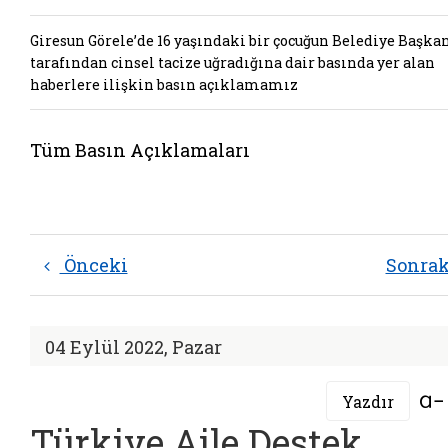
Giresun Görele’de 16 yaşındaki bir çocuğun Belediye Başka
tarafından cinsel tacize uğradığına dair basında yer alan
haberlere ilişkin basın açıklamamız
Tüm Basın Açıklamaları
Önceki
Sonra
04 Eylül 2022, Pazar
Yazdır
Türkiye Aile Destek