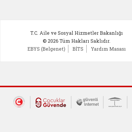
T.C. Aile ve Sosyal Hizmetler Bakanlığı
© 2026 Tüm Hakları Saklıdır.
EBYS (Belgenet)
BİTS
Yardım Masası
Dış Bağlantılar
Cumhurbaşkanlığı İletişim Merkezi (CİM
Çocuklar Güvende (yeni 
Güvenli İnte
Güv