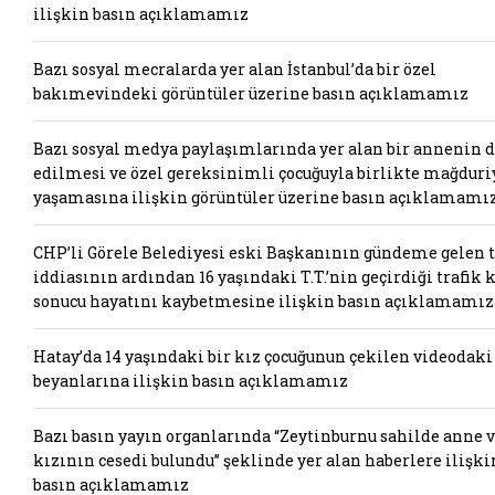
ilişkin basın açıklamamız
Bazı sosyal mecralarda yer alan İstanbul’da bir özel
bakımevindeki görüntüler üzerine basın açıklamamız
Bazı sosyal medya paylaşımlarında yer alan bir annenin 
edilmesi ve özel gereksinimli çocuğuyla birlikte mağduri
yaşamasına ilişkin görüntüler üzerine basın açıklamamı
CHP’li Görele Belediyesi eski Başkanının gündeme gelen t
iddiasının ardından 16 yaşındaki T.T.’nin geçirdiği trafik 
sonucu hayatını kaybetmesine ilişkin basın açıklamamız
Hatay’da 14 yaşındaki bir kız çocuğunun çekilen videodaki
beyanlarına ilişkin basın açıklamamız
Bazı basın yayın organlarında “Zeytinburnu sahilde anne 
kızının cesedi bulundu” şeklinde yer alan haberlere ilişki
basın açıklamamız