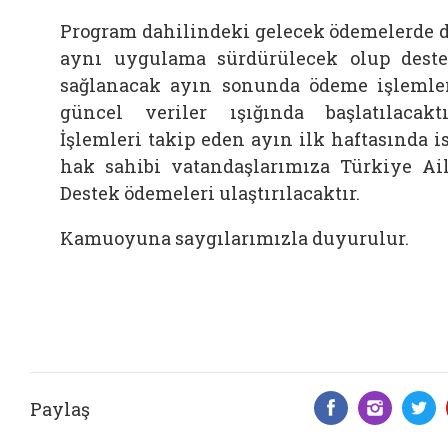
Program dahilindeki gelecek ödemelerde 
aynı uygulama sürdürülecek olup dest
sağlanacak ayın sonunda ödeme işlemle
güncel veriler ışığında başlatılacaktı
İşlemleri takip eden ayın ilk haftasında i
hak sahibi vatandaşlarımıza Türkiye Ai
Destek ödemeleri ulaştırılacaktır.
Kamuoyuna saygılarımızla duyurulur.
Paylaş
Facebook 
Insta
T