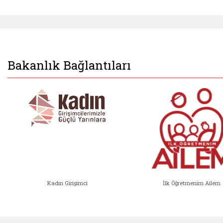
Bakanlık Bağlantıları
Kadın Girişimci
İlk Öğretmenim Ailem
Kadın Girişimci (yeni sekmede açıl
İlk Öğ