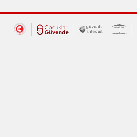
Dış Bağlantılar
Cumhurbaşkanlığı İletişim Merkezi (CİM
Çocuklar Güvende (yeni 
Güvenli İnte
Güv