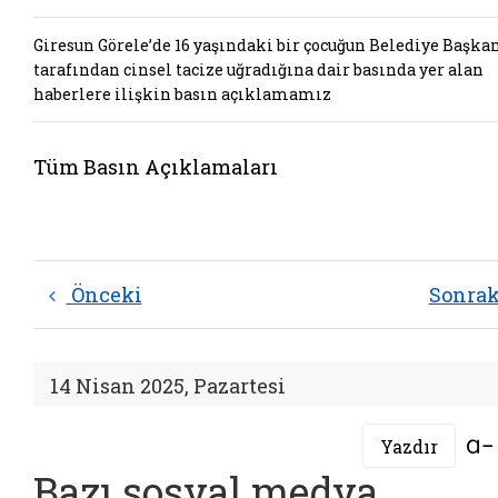
Giresun Görele’de 16 yaşındaki bir çocuğun Belediye Başka
tarafından cinsel tacize uğradığına dair basında yer alan
haberlere ilişkin basın açıklamamız
Tüm Basın Açıklamaları
Önceki
Sonra
14 Nisan 2025, Pazartesi
Yazdır
Bazı sosyal medya