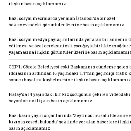
ilişkin basın açıklamamız
Bazı sosyal mecralarda yer alan İstanbul’da bir özel
bakımevindeki görüntüler üzerine basın açıklamamız
Bazı sosyal medya paylaşımlarında yer alan bir annenin 
edilmesi ve özel gereksinimli çocuğuyla birlikte mağduri
yaşamasına ilişkin görüntüler üzerine basın açıklamamı
CHP’li Görele Belediyesi eski Başkanının gündeme gelen t
iddiasının ardından 16 yaşındaki T.T.’nin geçirdiği trafik 
sonucu hayatını kaybetmesine ilişkin basın açıklamamız
Hatay’da 14 yaşındaki bir kız çocuğunun çekilen videodaki
beyanlarına ilişkin basın açıklamamız
Bazı basın yayın organlarında “Zeytinburnu sahilde anne 
kızının cesedi bulundu” şeklinde yer alan haberlere ilişki
basın açıklamamız