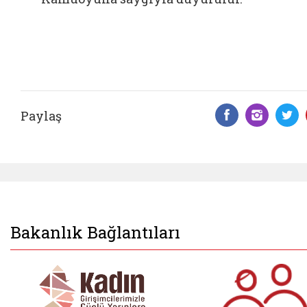
Paylaş
Facebook 
Insta
T
Bakanlık Bağlantıları