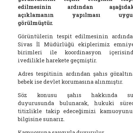
edilmesinin ardından aşağıdak
açıklamanın yapılması uygu
görülmüştür.
Görüntülerin tespit edilmesinin ardınd
Sivas İl Müdürlüğü ekiplerimiz emniy
birimleri ile koordinasyon içerisin
ivedilikle harekete geçmiştir.
Adres tespitinin ardından şahıs gözaltın
bebek ise devlet korumasına alınmıştır.
Söz konusu şahıs hakkında su
duyurusunda bulunarak, hukuki süre
titizlikle takip edeceğimizi kamuoyun
bilgisine sunarız.
Kamuoyuna saygıyla duyurulur.