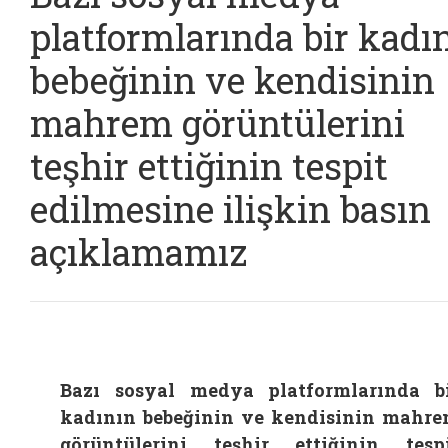
platformlarında bir kadı
bebeğinin ve kendisinin
mahrem görüntülerini
teşhir ettiğinin tespit
edilmesine ilişkin basın
açıklamamız
Bazı sosyal medya platformlarında b
kadının bebeğinin ve kendisinin mahr
görüntülerini teşhir ettiğinin tesp