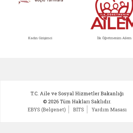
Kadın Girişimci
İlk Öğretmenim Ailem
Kadın Girişimci (yeni sekmede açıl
İlk Öğ
T.C. Aile ve Sosyal Hizmetler Bakanlığı
© 2026 Tüm Hakları Saklıdır.
EBYS (Belgenet)
BİTS
Yardım Masası