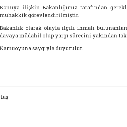
Konuya ilişkin Bakanlığımız tarafından gerekli
muhakkik görevlendirilmiştir.
Bakanlık olarak olayla ilgili ihmali bulunanlar
davaya müdahil olup yargı sürecini yakından tak
Kamuoyuna saygıyla duyurulur.
laş