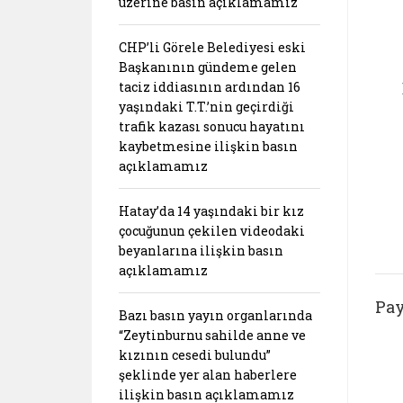
üzerine basın açıklamamız
CHP’li Görele Belediyesi eski
Başkanının gündeme gelen
taciz iddiasının ardından 16
yaşındaki T.T.’nin geçirdiği
trafik kazası sonucu hayatını
kaybetmesine ilişkin basın
açıklamamız
Hatay’da 14 yaşındaki bir kız
çocuğunun çekilen videodaki
beyanlarına ilişkin basın
açıklamamız
Pay
Bazı basın yayın organlarında
“Zeytinburnu sahilde anne ve
kızının cesedi bulundu”
şeklinde yer alan haberlere
ilişkin basın açıklamamız