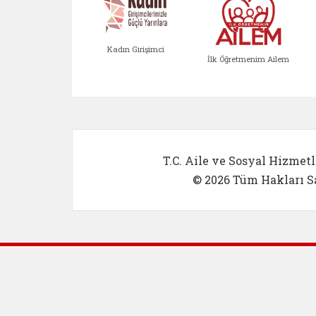
Kadın Girişimci
İlk Öğretmenim Ailem
Kadın Girişimci (yeni sekmed
İlk Öğretm
T.C. Aile ve Sosyal Hizmetl
© 2026 Tüm Hakları Sa
Dış Bağlantılar