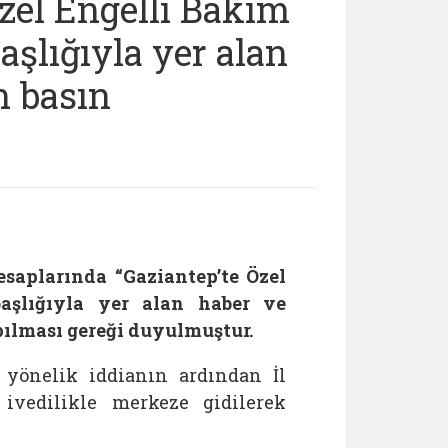
zel Engelli Bakım
şlığıyla yer alan
n basın
saplarında “Gaziantep’te Özel
aşlığıyla yer alan haber ve
ılması gereği duyulmuştur.
 yönelik iddianın ardından İl
ivedilikle merkeze gidilerek