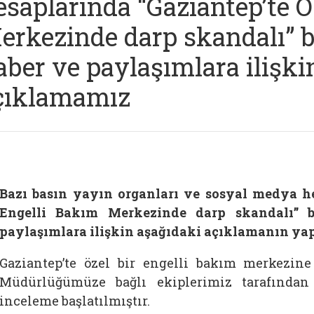
esaplarında “Gaziantep’te Ö
erkezinde darp skandalı” ba
aber ve paylaşımlara ilişki
çıklamamız
Bazı basın yayın organları ve sosyal medya he
Engelli Bakım Merkezinde darp skandalı” b
paylaşımlara ilişkin aşağıdaki açıklamanın yap
Gaziantep’te özel bir engelli bakım merkezine
Müdürlüğümüze bağlı ekiplerimiz tarafından 
inceleme başlatılmıştır.