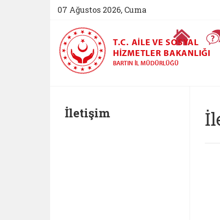
07 Ağustos 2026, Cuma
Ana Sayfa
T.C. AILE VE SOSYAL
HIZMETLER BAKANLIĞI
BARTIN İL MÜDÜRLÜĞÜ
İletişim
İ