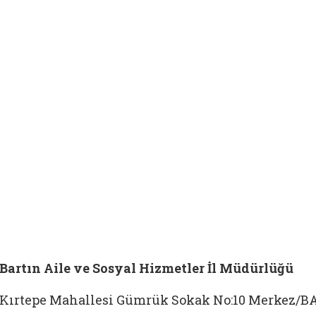
Bartın Aile ve Sosyal Hizmetler İl Müdürlüğü
Kırtepe Mahallesi Gümrük Sokak No:10 Merkez/B