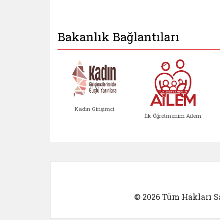
Bakanlık Bağlantıları
Kadın Girişimci
İlk Öğretmenim Ailem
Kadın Girişimci (yeni sekmed
İlk Öğretm
© 2026 Tüm Hakları Sa