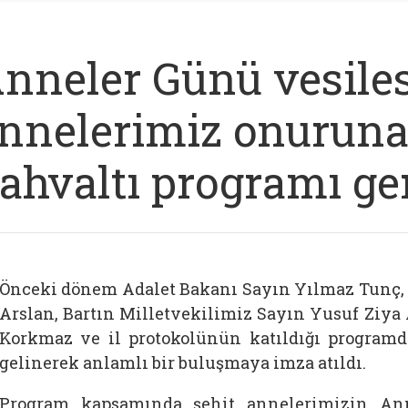
nneler Günü vesiles
nnelerimiz onurun
ahvaltı programı ger
Önceki dönem Adalet Bakanı Sayın Yılmaz Tunç, B
Arslan, Bartın Milletvekilimiz Sayın Yusuf Ziy
Korkmaz ve il protokolünün katıldığı programda,
gelinerek anlamlı bir buluşmaya imza atıldı.
Program kapsamında şehit annelerimizin Ann