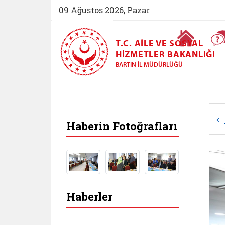
09 Ağustos 2026, Pazar
Ana Sayfa
T.C. AILE VE SOSYAL
HIZMETLER BAKANLIĞI
BARTIN İL MÜDÜRLÜĞÜ
Haberin Fotoğrafları
Haberler