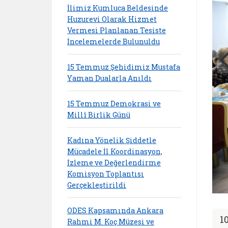
İlimiz Kumluca Beldesinde
Huzurevi Olarak Hizmet
Vermesi Planlanan Tesiste
İncelemelerde Bulunuldu
15 Temmuz Şehidimiz Mustafa
Yaman Dualarla Anıldı
15 Temmuz Demokrasi ve
Millî Birlik Günü
Kadına Yönelik Şiddetle
Mücadele İl Koordinasyon,
İzleme ve Değerlendirme
Komisyon Toplantısı
Gerçekleştirildi
ODES Kapsamında Ankara
1
Rahmi M. Koç Müzesi ve