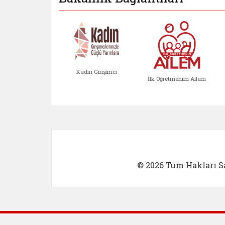
Kadın Girişimci
İlk Öğretmenim Ailem
Kadın Girişimci (yeni sekmed
İlk Öğretm
© 2026 Tüm Hakları Sa