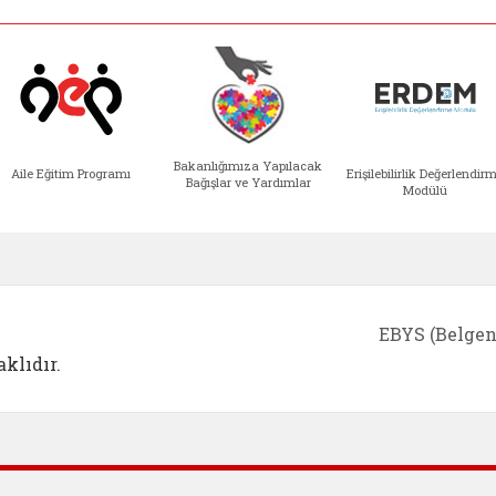
Bakanlığımıza Yapılacak
Aile Eğitim Programı
Erişilebilirlik Değerlendir
Bağışlar ve Yardımlar
Modülü
e açılır)
enim Ailem (yeni sekmede açılır)
Aile Eğitim Programı (yeni sekmede açılır
Bakanlığımıza Yapılacak 
Erişile
EBYS (Belgen
klıdır.