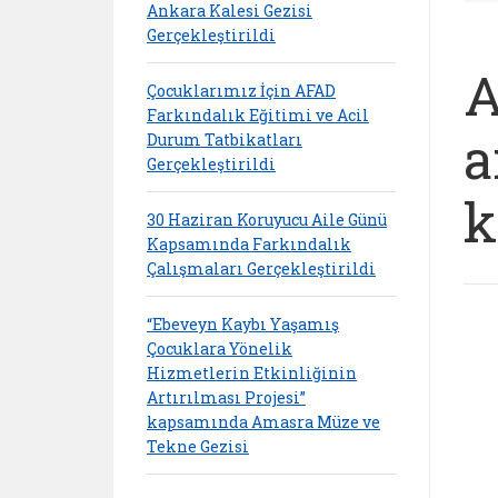
Ankara Kalesi Gezisi
Gerçekleştirildi
A
Çocuklarımız İçin AFAD
Farkındalık Eğitimi ve Acil
a
Durum Tatbikatları
Gerçekleştirildi
k
30 Haziran Koruyucu Aile Günü
Kapsamında Farkındalık
Çalışmaları Gerçekleştirildi
“Ebeveyn Kaybı Yaşamış
Çocuklara Yönelik
Hizmetlerin Etkinliğinin
Artırılması Projesi”
kapsamında Amasra Müze ve
Tekne Gezisi