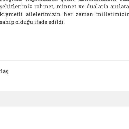
şehitlerimiz rahmet, minnet ve dualarla anılara
kıymetli ailelerimizin her zaman milletimiz
sahip olduğu ifade edildi.
laş