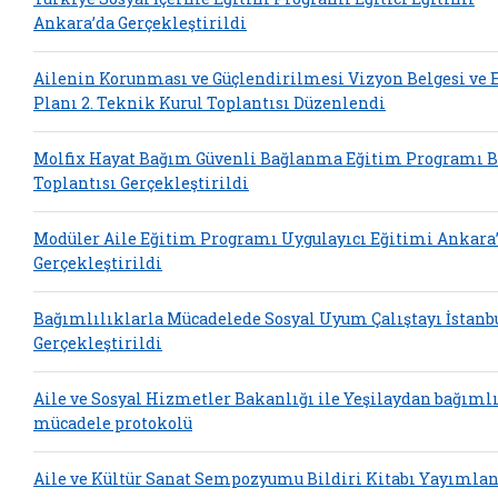
Ankara’da Gerçekleştirildi
Ailenin Korunması ve Güçlendirilmesi Vizyon Belgesi ve
Planı 2. Teknik Kurul Toplantısı Düzenlendi
Molfix Hayat Bağım Güvenli Bağlanma Eğitim Programı B
Toplantısı Gerçekleştirildi
Modüler Aile Eğitim Programı Uygulayıcı Eğitimi Ankara
Gerçekleştirildi
Bağımlılıklarla Mücadelede Sosyal Uyum Çalıştayı İstanb
Gerçekleştirildi
Aile ve Sosyal Hizmetler Bakanlığı ile Yeşilaydan bağıml
mücadele protokolü
Aile ve Kültür Sanat Sempozyumu Bildiri Kitabı Yayımla