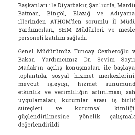
Başkanları ile Diyarbakır, Şanlıurfa, Mardi
Batman, Bingöl, Elazığ ve Adıyam
illerinden ATHGM’den sorumlu İl Müd
Yardımcıları, SHM Müdürleri ve mesl
personeli katılım sağladı.
Genel Müdürümüz Tuncay Cevheroğlu 
Bakan Yardımcımız Dr. Sevim Sayı
Madak’ın açılış konuşmaları ile başlay
toplantıda; sosyal hizmet merkezlerin
mevcut işleyişi, hizmet sunumund
etkinlik ve verimliliğin artırılması, sa
uygulamaları, kurumlar arası iş birli
süreçleri ve kurumsal kimliği
güçlendirilmesine yönelik çalışmal
değerlendirildi.