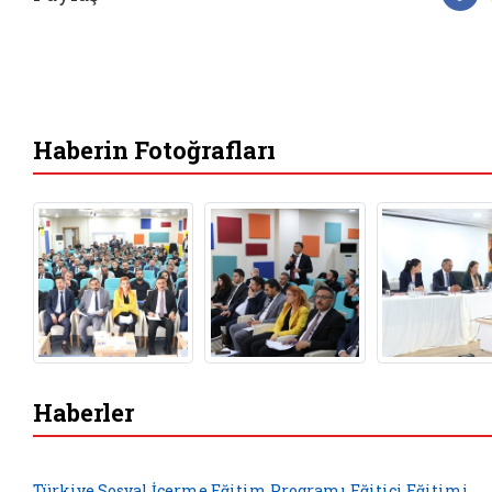
F
Haberin Fotoğrafları
Haberler
Türkiye Sosyal İçerme Eğitim Programı Eğitici Eğitimi