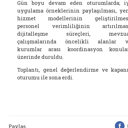
Gün boyu devam eden oturumlarda; i
uygulama örneklerinin paylaşılması, ye
hizmet modellerinin geliştirilmes
personel verimliliğinin artırılmas
dijitalleşme süreçleri, mevzua
çalışmalarında öncelikli alanlar 
kurumlar arası koordinasyon konula
üzerinde duruldu.
Toplantı, genel değerlendirme ve kapan
oturumu ile sona erdi.
Paylaş