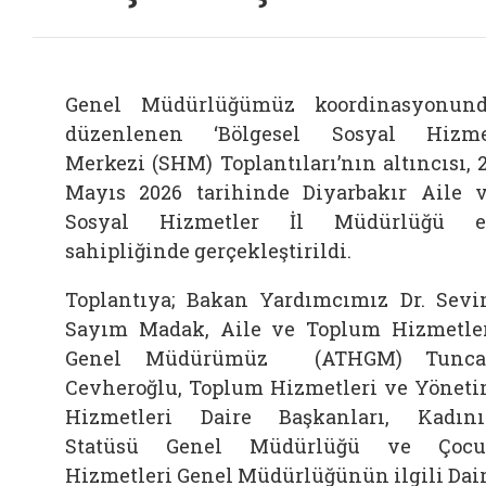
Genel Müdürlüğümüz koordinasyonun
düzenlenen ‘Bölgesel Sosyal Hizm
Merkezi (SHM) Toplantıları’nın altıncısı, 
Mayıs 2026 tarihinde Diyarbakır Aile 
Sosyal Hizmetler İl Müdürlüğü e
sahipliğinde gerçekleştirildi.
Toplantıya; Bakan Yardımcımız Dr. Sev
Sayım Madak, Aile ve Toplum Hizmetle
Genel Müdürümüz (ATHGM) Tunca
Cevheroğlu, Toplum Hizmetleri ve Yönet
Hizmetleri Daire Başkanları, Kadın
Statüsü Genel Müdürlüğü ve Çocu
Hizmetleri Genel Müdürlüğünün ilgili Dai