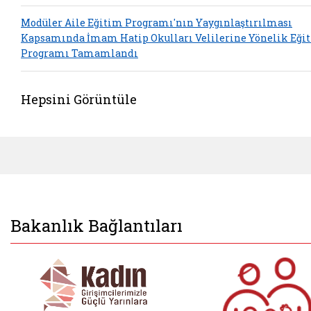
Modüler Aile Eğitim Programı'nın Yaygınlaştırılması
Kapsamında İmam Hatip Okulları Velilerine Yönelik Eği
Programı Tamamlandı
Hepsini Görüntüle
Bakanlık Bağlantıları