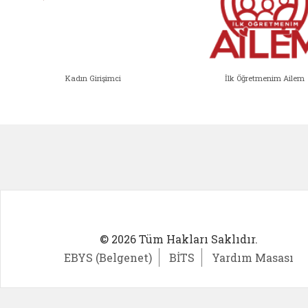
Kadın Girişimci
İlk Öğretmenim Ailem
Kadın Girişimci (yeni sekmede açıl
İlk Öğ
© 2026 Tüm Hakları Saklıdır.
EBYS (Belgenet)
BİTS
Yardım Masası