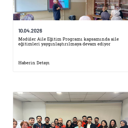
10.04.2026
Modüler Aile Eğitim Programı kapsamında aile
eğitimleri yaygınlaştırılmaya devam ediyor
Haberin Detayı