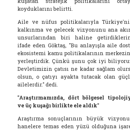
kuşatan stratejik politikalarını orta
koyduklarını belirtti.
Aile
ve nüfus politikalarıyla Türkiye'n
kalkınma ve gelecek vizyonunu ana ak
unsurlarından biri haline getirdikleri
ifade eden Göktaş, "Bu anlayışla
aile
dos
ekosistemi kamu politikalarının merkezi
yerleştirdik. Çünkü şunu çok iyi biliyoru
Devletimizin çatısı ne kadar sağlam olur
olsun, o çatıyı ayakta tutacak olan güç
ailelerdir." dedi.
"Araştırmamızda, dört bölgesel tipoloji
ve üç kuşağı birlikte ele aldık"
Araştırma sonuçlarının büyük vizyon
hanelere temas eden yüzü olduğuna işar