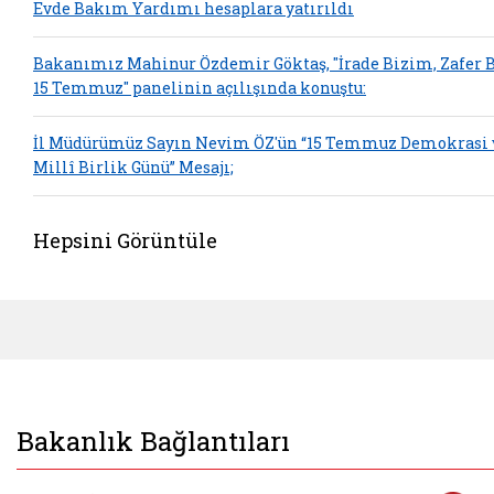
Evde Bakım Yardımı hesaplara yatırıldı
Bakanımız Mahinur Özdemir Göktaş, "İrade Bizim, Zafer 
15 Temmuz" panelinin açılışında konuştu:
İl Müdürümüz Sayın Nevim ÖZ'ün “15 Temmuz Demokrasi 
Millî Birlik Günü” Mesajı;
Hepsini Görüntüle
Bakanlık Bağlantıları