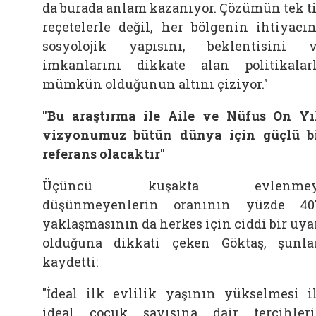
da burada anlam kazanıyor. Çözümün tek t
reçetelerle değil, her bölgenin ihtiyacın
sosyolojik yapısını, beklentisini 
imkanlarını dikkate alan politikalar
mümkün olduğunun altını çiziyor."
"Bu araştırma ile Aile ve Nüfus On Yı
vizyonumuz bütün dünya için güçlü b
referans olacaktır"
Üçüncü kuşakta evlenmey
düşünmeyenlerin oranının yüzde 40
yaklaşmasının da herkes için ciddi bir uya
olduğuna dikkati çeken Göktaş, şunla
kaydetti:
"İdeal ilk evlilik yaşının yükselmesi i
ideal çocuk sayısına dair tercihler