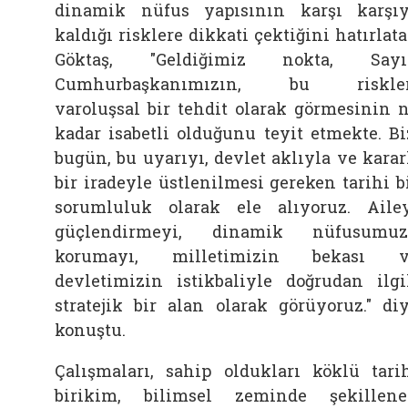
dinamik nüfus yapısının karşı karşı
kaldığı risklere dikkati çektiğini hatırlat
Göktaş, "Geldiğimiz nokta, Sayı
Cumhurbaşkanımızın, bu riskler
varoluşsal bir tehdit olarak görmesinin 
kadar isabetli olduğunu teyit etmekte. Bi
bugün, bu uyarıyı, devlet aklıyla ve karar
bir iradeyle üstlenilmesi gereken tarihi b
sorumluluk olarak ele alıyoruz. Aile
güçlendirmeyi, dinamik nüfusumuz
korumayı, milletimizin bekası v
devletimizin istikbaliyle doğrudan ilgi
stratejik bir alan olarak görüyoruz." di
konuştu.
Çalışmaları, sahip oldukları köklü tari
birikim, bilimsel zeminde şekillen