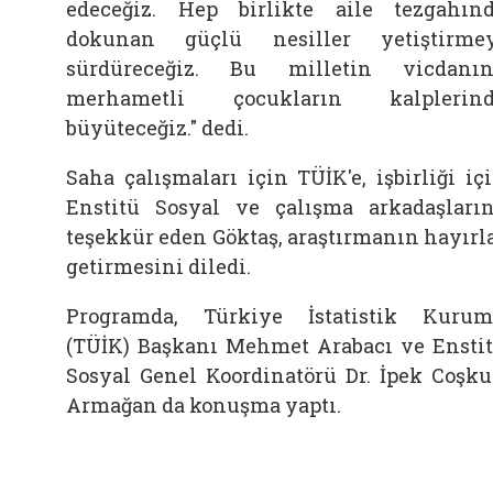
edeceğiz. Hep birlikte
aile
tezgahın
dokunan güçlü nesiller yetiştirme
sürdüreceğiz. Bu milletin vicdanın
merhametli çocukların kalplerind
büyüteceğiz." dedi.
Saha çalışmaları için TÜİK'e, işbirliği iç
Enstitü Sosyal ve çalışma arkadaşları
teşekkür eden Göktaş, araştırmanın hayırl
getirmesini diledi.
Programda, Türkiye İstatistik Kuru
(TÜİK) Başkanı Mehmet Arabacı ve Ensti
Sosyal Genel Koordinatörü Dr. İpek Coşk
Armağan da konuşma yaptı.