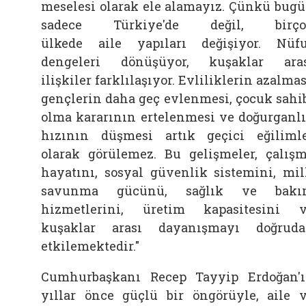
meselesi olarak ele alamayız. Çünkü bug
sadece Türkiye'de değil, birço
ülkede
aile
yapıları değişiyor. Nüf
dengeleri dönüşüyor, kuşaklar ara
ilişkiler farklılaşıyor. Evliliklerin azalmas
gençlerin daha geç evlenmesi, çocuk sahi
olma kararının ertelenmesi ve doğurganl
hızının düşmesi artık geçici eğiliml
olarak görülemez. Bu gelişmeler, çalış
hayatını, sosyal güvenlik sistemini, mil
savunma gücünü, sağlık ve bakı
hizmetlerini, üretim kapasitesini 
kuşaklar arası dayanışmayı doğrud
etkilemektedir."
Cumhurbaşkanı Recep Tayyip Erdoğan'
yıllar önce güçlü bir öngörüyle,
aile