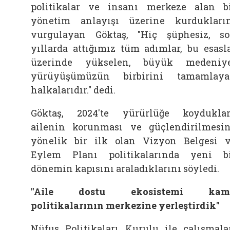
politikalar ve insanı merkeze alan b
yönetim anlayışı üzerine kurdukları
vurgulayan Göktaş, "Hiç şüphesiz, s
yıllarda attığımız tüm adımlar, bu esasl
üzerinde yükselen, büyük medeniy
yürüyüşümüzün birbirini tamamlay
halkalarıdır." dedi.
Göktaş, 2024'te yürürlüğe koyduklar
ailenin korunması ve güçlendirilmesi
yönelik bir ilk olan Vizyon Belgesi 
Eylem Planı politikalarında yeni b
dönemin kapısını araladıklarını söyledi.
"Aile dostu ekosistemi kam
politikalarının merkezine yerleştirdik"
Nüfus Politikaları Kurulu ile çalışmala