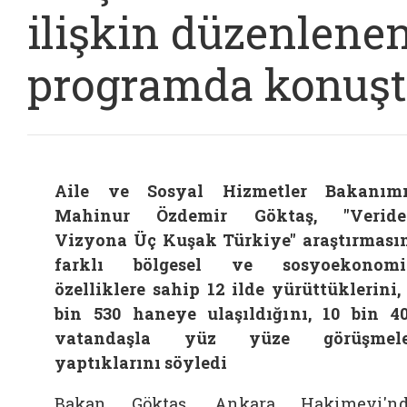
ilişkin düzenlene
programda konuş
Aile ve Sosyal Hizmetler Bakanım
Mahinur Özdemir Göktaş, "Veride
Vizyona Üç Kuşak Türkiye" araştırması
farklı bölgesel ve sosyoekonomi
özelliklere sahip 12 ilde yürüttüklerini,
bin 530 haneye ulaşıldığını, 10 bin 4
vatandaşla yüz yüze görüşmele
yaptıklarını söyledi
Bakan Göktaş, Ankara Hakimevi'nd