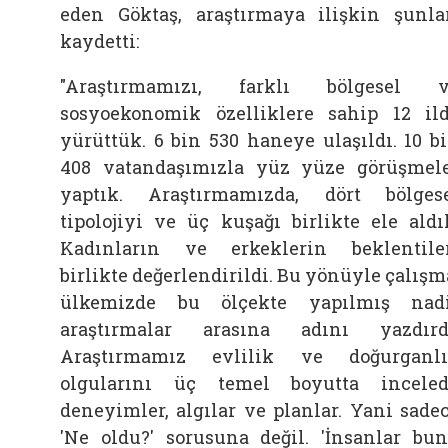
eden Göktaş, araştırmaya ilişkin şunla
kaydetti:
"Araştırmamızı, farklı bölgesel 
sosyoekonomik özelliklere sahip 12 il
yürüttük. 6 bin 530 haneye ulaşıldı. 10 b
408 vatandaşımızla yüz yüze görüşmel
yaptık. Araştırmamızda, dört bölges
tipolojiyi ve üç kuşağı birlikte ele aldı
Kadınların ve erkeklerin beklentile
birlikte değerlendirildi. Bu yönüyle çalışm
ülkemizde bu ölçekte yapılmış nad
araştırmalar arasına adını yazdırd
Araştırmamız evlilik ve doğurganl
olgularını üç temel boyutta inceled
deneyimler, algılar ve planlar. Yani sade
'Ne oldu?' sorusuna değil. 'İnsanlar bu