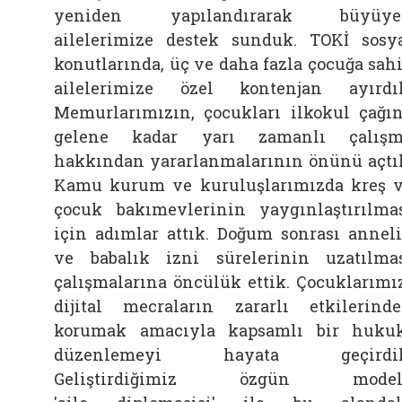
yeniden yapılandırarak büyüye
ailelerimize destek sunduk. TOKİ sosy
konutlarında, üç ve daha fazla çocuğa sah
ailelerimize özel kontenjan ayırdı
Memurlarımızın, çocukları ilkokul çağı
gelene kadar yarı zamanlı çalışm
hakkından yararlanmalarının önünü açtı
Kamu kurum ve kuruluşlarımızda kreş 
çocuk bakımevlerinin yaygınlaştırılma
için adımlar attık. Doğum sonrası annel
ve babalık izni sürelerinin uzatılma
çalışmalarına öncülük ettik. Çocuklarımı
dijital mecraların zararlı etkilerind
korumak amacıyla kapsamlı bir huku
düzenlemeyi hayata geçirdik
Geliştirdiğimiz özgün modeli