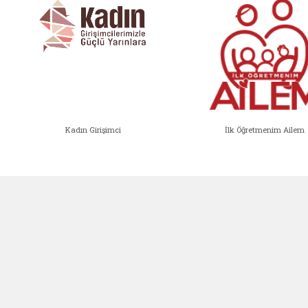
Kadın Girişimci
İlk Öğretmenim Ailem
Kadın Girişimci (yeni sekmede açıl
İlk Öğ