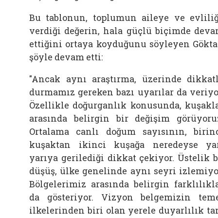
Bu tablonun, toplumun aileye ve evlili
verdiği değerin, hala güçlü biçimde dev
ettiğini ortaya koyduğunu söyleyen Gökta
şöyle devam etti:
"Ancak aynı araştırma, üzerinde dikkat
durmamız gereken bazı uyarılar da veriyo
Özellikle doğurganlık konusunda, kuşakl
arasında belirgin bir değişim görüyoru
Ortalama canlı doğum sayısının, birin
kuşaktan ikinci kuşağa neredeyse ya
yarıya gerilediği dikkat çekiyor. Üstelik 
düşüş, ülke genelinde aynı seyri izlemiyo
Bölgelerimiz arasında belirgin farklılıkl
da gösteriyor. Vizyon belgemizin tem
ilkelerinden biri olan yerele duyarlılık t