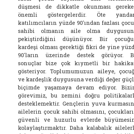
düşmesi de dikkatle okunması gerek
önemli göstergelerdir. Öte yanda
katılımcıların yüzde 90'ından fazlası çoc
sahibi olmanın
aile
olma duygusun
pekiştirdiğini düşünüyor. Bir çocuğ
kardeşi olması gerektiği fikri de yine yüz
90'ların üzerinde destek görüyor. 
sonuçlar bize çok kıymetli bir hakika
gösteriyor. Toplumumuzun aileye, çocu
ve kardeşlik duygusuna verdiği değer güç
biçimde yaşamaya devam ediyor. Biz
görevimiz, bu zemini doğru politikalar
desteklemektir. Gençlerin yuva kurmasın
ailelerin çocuk sahibi olmasını, çocuklar
güvenli ve huzurlu evlerde büyümesi
kolaylaştırmaktır. Daha kalabalık aileler