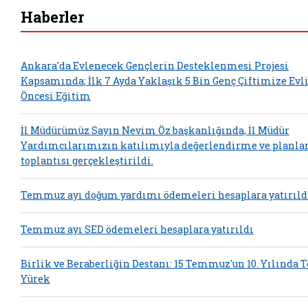
Haberler
Ankara'da Evlenecek Gençlerin Desteklenmesi Projesi
Kapsamında; İlk 7 Ayda Yaklaşık 5 Bin Genç Çiftimize Evl
Öncesi Eğitim
İl Müdürümüz Sayın Nevim Öz başkanlığında, İl Müdür
Yardımcılarımızın katılımıyla değerlendirme ve planl
toplantısı gerçekleştirildi.
Temmuz ayı doğum yardımı ödemeleri hesaplara yatırıld
Temmuz ayı SED ödemeleri hesaplara yatırıldı
Birlik ve Beraberliğin Destanı: 15 Temmuz'un 10. Yılında 
Yürek