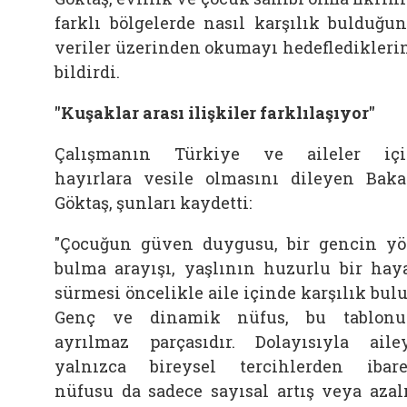
farklı bölgelerde nasıl karşılık bulduğu
veriler üzerinden okumayı hedefledikleri
bildirdi.
"Kuşaklar arası ilişkiler farklılaşıyor"
Çalışmanın Türkiye ve aileler iç
hayırlara vesile olmasını dileyen Bak
Göktaş, şunları kaydetti:
"Çocuğun güven duygusu, bir gencin y
bulma arayışı, yaşlının huzurlu bir hay
sürmesi öncelikle
aile
içinde karşılık bulu
Genç ve dinamik nüfus, bu tablon
ayrılmaz parçasıdır. Dolayısıyla aile
yalnızca bireysel tercihlerden ibare
nüfusu da sadece sayısal artış veya azal