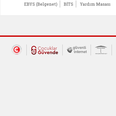
EBYS (Belgenet)
BİTS
Yardım Masası
Dış Bağlantılar
Cumhurbaşkanlığı İletişim Merkezi (CİM
Çocuklar Güvende (yeni 
Güvenli İnte
Güv