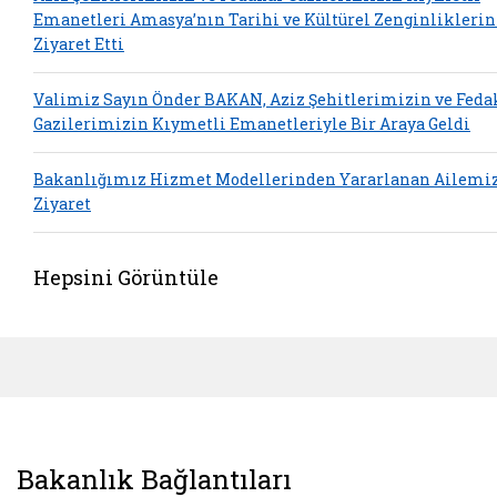
Emanetleri Amasya’nın Tarihi ve Kültürel Zenginliklerin
Ziyaret Etti
Valimiz Sayın Önder BAKAN, Aziz Şehitlerimizin ve Feda
Gazilerimizin Kıymetli Emanetleriyle Bir Araya Geldi
Bakanlığımız Hizmet Modellerinden Yararlanan Ailemi
Ziyaret
Hepsini Görüntüle
Bakanlık Bağlantıları