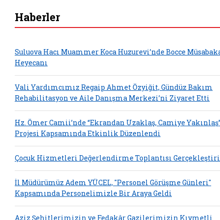
Haberler
Suluova Hacı Muammer Koca Huzurevi’nde Bocce Müsabak
Heyecanı
Vali Yardımcımız Regaip Ahmet Özyiğit, Gündüz Bakım
Rehabilitasyon ve Aile Danışma Merkezi’ni Ziyaret Etti
Hz. Ömer Camii’nde “Ekrandan Uzaklaş, Camiye Yakınlaş
Projesi Kapsamında Etkinlik Düzenlendi
Çocuk Hizmetleri Değerlendirme Toplantısı Gerçekleştiri
İl Müdürümüz Adem YÜCEL, "Personel Görüşme Günleri"
Kapsamında Personelimizle Bir Araya Geldi
Aziz Şehitlerimizin ve Fedakâr Gazilerimizin Kıymetli