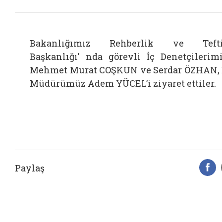
Bakanlığımız Rehberlik ve Tefti
Başkanlığı' nda görevli İç Denetçilerim
Mehmet Murat COŞKUN ve Serdar ÖZHAN, 
Müdürümüz Adem YÜCEL’i ziyaret ettiler.
Paylaş
F