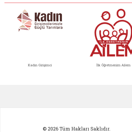
Kadın Girişimci
İlk Öğretmenim Ailem
Kadın Girişimci (yeni sekmede açıl
İlk Öğ
© 2026 Tüm Hakları Saklıdır.