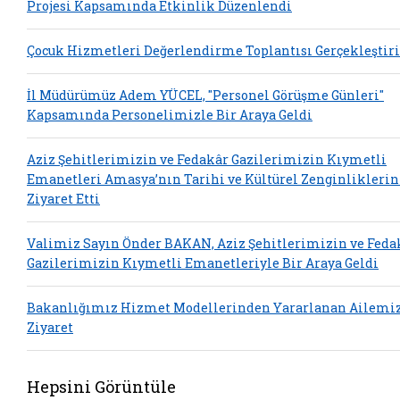
Projesi Kapsamında Etkinlik Düzenlendi
Çocuk Hizmetleri Değerlendirme Toplantısı Gerçekleştiri
İl Müdürümüz Adem YÜCEL, "Personel Görüşme Günleri"
Kapsamında Personelimizle Bir Araya Geldi
Aziz Şehitlerimizin ve Fedakâr Gazilerimizin Kıymetli
Emanetleri Amasya’nın Tarihi ve Kültürel Zenginliklerin
Ziyaret Etti
Valimiz Sayın Önder BAKAN, Aziz Şehitlerimizin ve Feda
Gazilerimizin Kıymetli Emanetleriyle Bir Araya Geldi
Bakanlığımız Hizmet Modellerinden Yararlanan Ailemi
Ziyaret
Hepsini Görüntüle