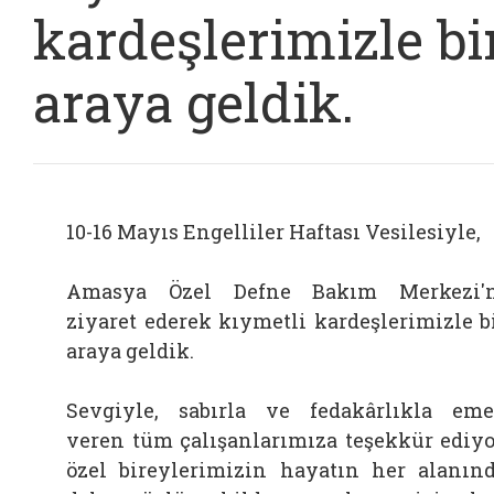
kardeşlerimizle bi
araya geldik.
10-16 Mayıs Engelliler Haftası Vesilesiyle,
Amasya Özel Defne Bakım Merkezi'
ziyaret ederek kıymetli kardeşlerimizle b
araya geldik.
Sevgiyle, sabırla ve fedakârlıkla em
veren tüm çalışanlarımıza teşekkür ediyo
özel bireylerimizin hayatın her alanın