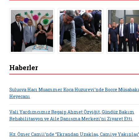
Haberler
Suluova Hacı Muammer Koca Huzurevi’nde Bocce Müsabak
Heyecanı
Vali Yardımcımız Regaip Ahmet Özyiğit, Gündüz Bakım
Rehabilitasyon ve Aile Danışma Merkezi’ni Ziyaret Etti
Hz. Ömer Camii’nde “Ekrandan Uzaklaş, Camiye Yakınlaş