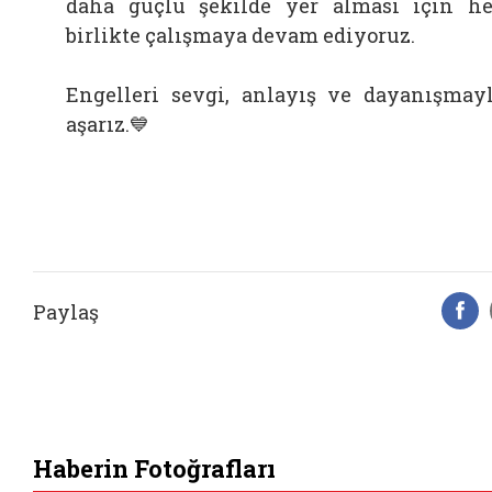
daha güçlü şekilde yer alması için h
birlikte çalışmaya devam ediyoruz.
Engelleri sevgi, anlayış ve dayanışmay
aşarız.💙
Paylaş
F
Haberin Fotoğrafları