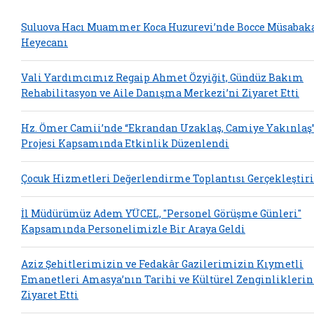
Suluova Hacı Muammer Koca Huzurevi’nde Bocce Müsabak
Heyecanı
Vali Yardımcımız Regaip Ahmet Özyiğit, Gündüz Bakım
Rehabilitasyon ve Aile Danışma Merkezi’ni Ziyaret Etti
Hz. Ömer Camii’nde “Ekrandan Uzaklaş, Camiye Yakınlaş
Projesi Kapsamında Etkinlik Düzenlendi
Çocuk Hizmetleri Değerlendirme Toplantısı Gerçekleştiri
İl Müdürümüz Adem YÜCEL, "Personel Görüşme Günleri"
Kapsamında Personelimizle Bir Araya Geldi
Aziz Şehitlerimizin ve Fedakâr Gazilerimizin Kıymetli
Emanetleri Amasya’nın Tarihi ve Kültürel Zenginliklerin
Ziyaret Etti