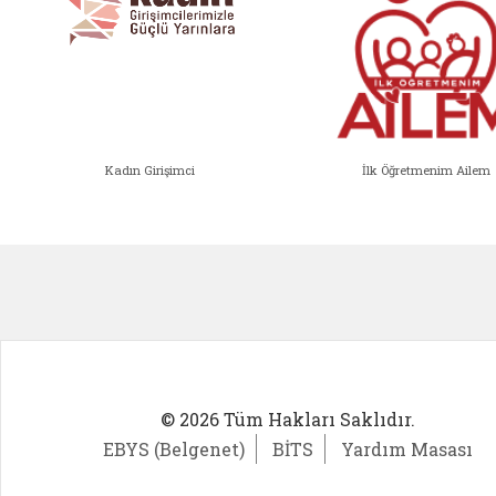
Kadın Girişimci
İlk Öğretmenim Ailem
Kadın Girişimci (yeni sekmede açıl
İlk Öğ
© 2026 Tüm Hakları Saklıdır.
EBYS (Belgenet)
BİTS
Yardım Masası