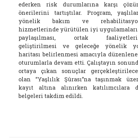
ederken risk durumlarına karşı çöz
önerilerini tartıştılar. Program, yaşlıla
yönelik bakım ve rehabilitasyo
hizmetlerinde yürütülen iyi uygulamalar
paylaşılması, ortak faaliyetleri
geliştirilmesi ve geleceğe yönelik y
haritası belirlenmesi amacıyla düzenlen
oturumlarla devam etti. Çalıştayın sonun
ortaya çıkan sonuçlar gerçekleştirilec
olan “Yaşlılık Şûrası”na taşınmak üze
kayıt altına alınırken katılımcılara 
belgeleri takdim edildi.