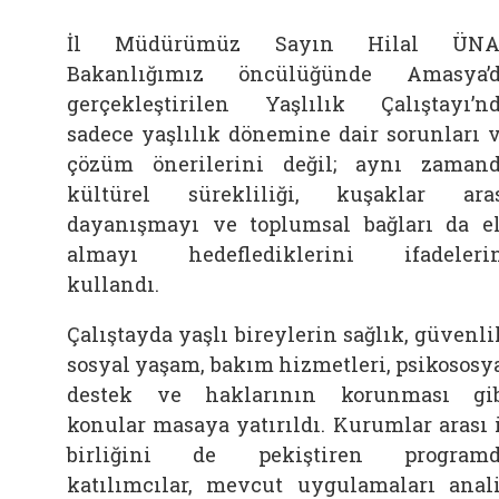
İl Müdürümüz Sayın Hilal ÜNA
Bakanlığımız öncülüğünde Amasya’
gerçekleştirilen Yaşlılık Çalıştayı’n
sadece yaşlılık dönemine dair sorunları 
çözüm önerilerini değil; aynı zaman
kültürel sürekliliği, kuşaklar ara
dayanışmayı ve toplumsal bağları da e
almayı hedeflediklerini ifadeleri
kullandı.
Çalıştayda yaşlı bireylerin sağlık, güvenli
sosyal yaşam, bakım hizmetleri, psikososy
destek ve haklarının korunması gi
konular masaya yatırıldı. Kurumlar arası 
birliğini de pekiştiren programd
katılımcılar, mevcut uygulamaları anal