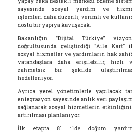
yapay zeka destekli merkezi ödeme siste
sayesinde sosyal yardım ve hizme
işlemleri daha düzenli, verimli ve kullanı
dostu bir yapıya kavuşacak.
Bakanlığın “Dijital Türkiye” vizyo
doğrultusunda geliştirdiği “Aile Kart” i
sosyal hizmetler ve yardımların hak sahi
vatandaşlara daha erişilebilir, hızlı 
zahmetsiz bir şekilde ulaştırılma
hedefleniyor.
Ayrıca yerel yönetimlerle yapılacak t
entegrasyon sayesinde anlık veri paylaşı
sağlanarak sosyal hizmetlerin etkinliğin
artırılması planlanıyor.
İlk etapta 81 ilde doğum yardım