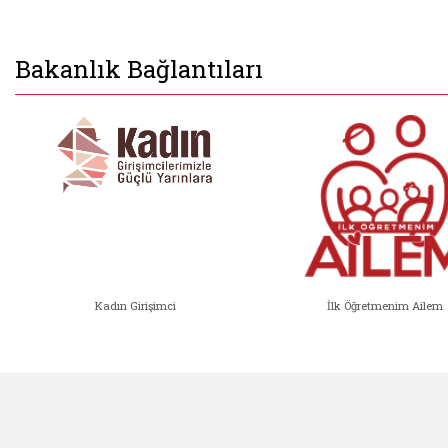
Bakanlık Bağlantıları
Kadın Girişimci
İlk Öğretmenim Ailem
Kadın Girişimci (yeni sekmede açıl
İlk Öğ