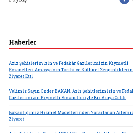
F
Haberler
Aziz Şehitlerimizin ve Fedakâr Gazilerimizin Kıymetli
Emanetleri Amasya’nın Tarihi ve Kültürel Zenginliklerin
Ziyaret Etti
Valimiz Sayın Önder BAKAN, Aziz Şehitlerimizin ve Feda
Gazilerimizin Kıymetli Emanetleriyle Bir Araya Geldi
Bakanlığımız Hizmet Modellerinden Yararlanan Ailemi
Ziyaret