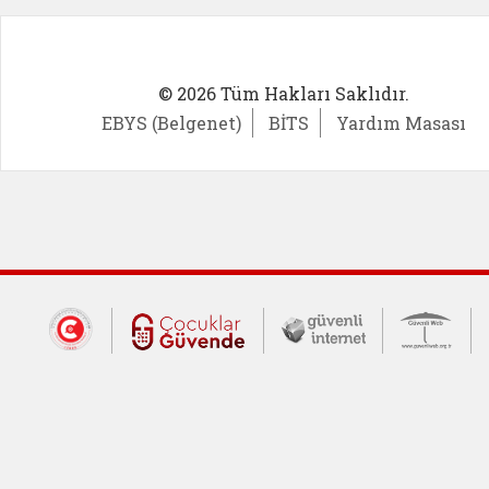
© 2026 Tüm Hakları Saklıdır.
EBYS (Belgenet)
BİTS
Yardım Masası
Dış Bağlantılar
Cumhurbaşkanlığı İletişim Merkezi (CİM
Çocuklar Güvende (yeni 
Güvenli İnte
Güv