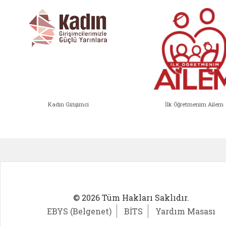
Kadın Girişimci
İlk Öğretmenim Ailem
Kadın Girişimci (yeni sekmede açıl
İlk Öğ
© 2026 Tüm Hakları Saklıdır.
EBYS (Belgenet)
BİTS
Yardım Masası