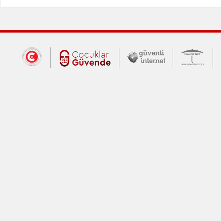
Dış Bağlantılar
Cumhurbaşkanlığı İletişim Merkezi (CİM
Çocuklar Güvende (yeni 
Güvenli İnte
Güv