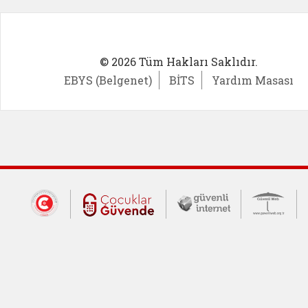
© 2026 Tüm Hakları Saklıdır.
EBYS (Belgenet)
BİTS
Yardım Masası
Dış Bağlantılar
Cumhurbaşkanlığı İletişim Merkezi (CİM
Çocuklar Güvende (yeni 
Güvenli İnte
Güv