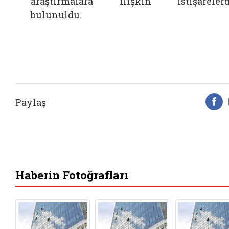
araştırmalara ilişkin istişareler
bulunuldu.
Paylaş
F
Haberin Fotoğrafları