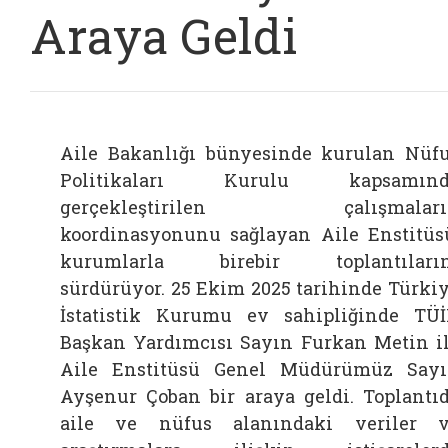
Araya Geldi
Aile Bakanlığı bünyesinde kurulan Nüf
Politikaları Kurulu kapsamınd
gerçekleştirilen çalışmaları
koordinasyonunu sağlayan Aile Enstitüs
kurumlarla birebir toplantıların
sürdürüyor. 25 Ekim 2025 tarihinde Türki
İstatistik Kurumu ev sahipliğinde TÜ
Başkan Yardımcısı Sayın Furkan Metin i
Aile Enstitüsü Genel Müdürümüz Say
Ayşenur Çoban bir araya geldi. Toplantı
aile ve nüfus alanındaki veriler 