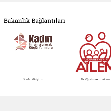
Bakanlık Bağlantıları
Kadın Girişimci
İlk Öğretmenim Ailem
Kadın Girişimci (yeni sekmede açıl
İlk Öğ