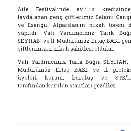
Aile Festivalinde evlilik kredisind
faydalanan genç çiftlerimiz Selami Ceng
ve Esengül Alparslan'ın nikah töreni 
yapıldı. Vali Yardımcımız Tarık Buğ
SEYHAN ve İl Müdürümüz Ertaç BAKİ ge
çiftlerimizin nikah şahitleri oldular.
Vali Yardımcımız Tarık Buğra SEYHAN, 
Müdürümüz Ertaç BAKİ ve İl protok
üyeleri kurum, kuruluş ve STK'la
tarafından kurulan stantları gezdiler.