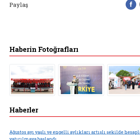
Paylaş
F
Haberin Fotoğrafları
Haberler
Ağustos ayı yaşlı ve engelli aylıkları artışlı şekilde hesap
yatırılmaya başlandı