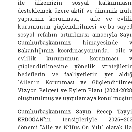
ile ülkemizin sosyal kalkınmasın
desteklemek üzere aktif ve dinamik nüf
yapısının korunması, aile ve evlil
kurumunun güçlendirilmesi ve bu saye
sosyal refahın artırılması amacıyla Say
Cumhurbaşkanımız himayesinde v
Bakanlığımız koordinasyonunda, aile 
evlilik kurumunun korunması v
güçlendirilmesine yönelik stratejileri
hedeflerin ve faaliyetlerin yer aldı
"Ailenin Korunması ve Güçlendirilme
Vizyon Belgesi ve Eylem Planı (2024-2028
oluşturulmuş ve uygulamaya konulmuştur
Cumhurbaşkanımız Sayın Recep Tayy
ERDOĞAN'ın tensipleriyle 2026–20
dönemi "Aile ve Nüfus On Yılı" olarak il