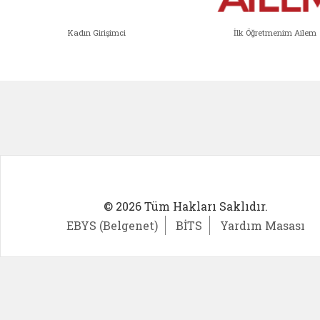
Kadın Girişimci
İlk Öğretmenim Ailem
Kadın Girişimci (yeni sekmede açıl
İlk Öğ
© 2026 Tüm Hakları Saklıdır.
EBYS (Belgenet)
BİTS
Yardım Masası