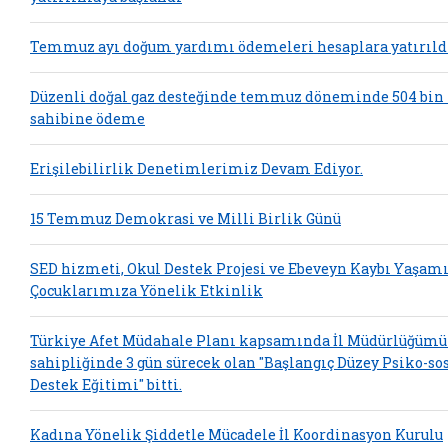
Temmuz ayı doğum yardımı ödemeleri hesaplara yatırıld
Düzenli doğal gaz desteğinde temmuz döneminde 504 bin
sahibine ödeme
Erişilebilirlik Denetimlerimiz Devam Ediyor.
15 Temmuz Demokrasi ve Milli Birlik Günü
SED hizmeti, Okul Destek Projesi ve Ebeveyn Kaybı Yaşam
Çocuklarımıza Yönelik Etkinlik
Türkiye Afet Müdahale Planı kapsamında İl Müdürlüğümü
sahipliğinde 3 gün sürecek olan "Başlangıç Düzey Psiko-so
Destek Eğitimi" bitti.
Kadına Yönelik Şiddetle Mücadele İl Koordinasyon Kurulu