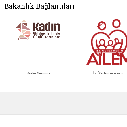
Bakanlık Bağlantıları
Kadın Girişimci
İlk Öğretmenim Ailem
Kadın Girişimci (yeni sekmede açıl
İlk Öğ