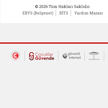
© 2026 Tüm Hakları Saklıdır.
EBYS (Belgenet)
BİTS
Yardım Masası
Dış Bağlantılar
Cumhurbaşkanlığı İletişim Merkezi (CİM
Çocuklar Güvende (yeni 
Güvenli İnte
Güv