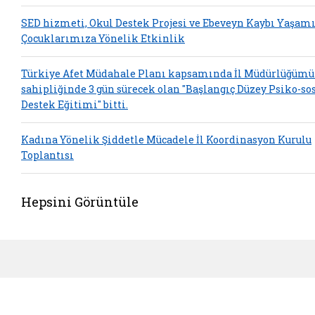
SED hizmeti, Okul Destek Projesi ve Ebeveyn Kaybı Yaşam
Çocuklarımıza Yönelik Etkinlik
Türkiye Afet Müdahale Planı kapsamında İl Müdürlüğümü
sahipliğinde 3 gün sürecek olan "Başlangıç Düzey Psiko-so
Destek Eğitimi" bitti.
Kadına Yönelik Şiddetle Mücadele İl Koordinasyon Kurulu
Toplantısı
Hepsini Görüntüle