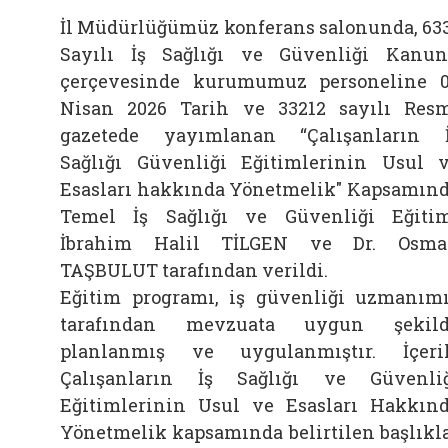
İl Müdürlüğümüz konferans salonunda, 63
Sayılı İş Sağlığı ve Güvenliği Kanu
çerçevesinde kurumumuz personeline 
Nisan 2026 Tarih ve 33212 sayılı Res
gazetede yayımlanan “Çalışanların 
Sağlığı Güvenliği Eğitimlerinin Usul 
Esasları hakkında Yönetmelik" Kapsamın
Temel İş Sağlığı ve Güvenliği Eğiti
İbrahim Halil TİLGEN ve Dr. Osma
TAŞBULUT tarafından verildi.
Eğitim programı, iş güvenliği uzmanım
tarafından mevzuata uygun şekild
planlanmış ve uygulanmıştır. İçeri
Çalışanların İş Sağlığı ve Güvenli
Eğitimlerinin Usul ve Esasları Hakkın
Yönetmelik kapsamında belirtilen başlıkl