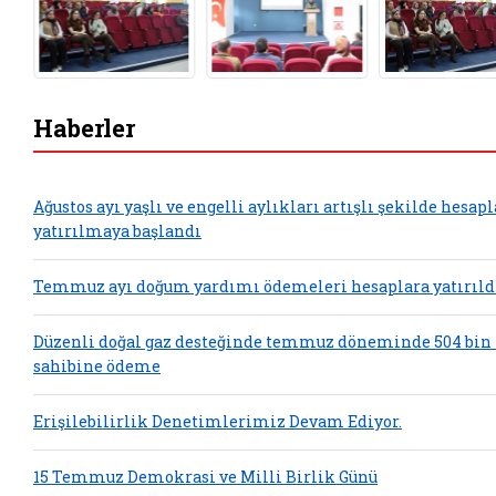
Haberler
Ağustos ayı yaşlı ve engelli aylıkları artışlı şekilde hesap
yatırılmaya başlandı
Temmuz ayı doğum yardımı ödemeleri hesaplara yatırıld
Düzenli doğal gaz desteğinde temmuz döneminde 504 bin
sahibine ödeme
Erişilebilirlik Denetimlerimiz Devam Ediyor.
15 Temmuz Demokrasi ve Milli Birlik Günü