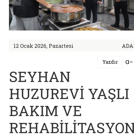
12 Ocak 2026, Pazartesi
ADA
Yazdır
SEYHAN
HUZUREVİ YAŞLI
BAKIM VE
REHABİLİTASYO