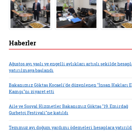
Haberler
Ağustos ayı yaşlı ve engelli aylıkları artışlı şekilde hesap
yatırılmaya başlandı
Bakanımız Göktaş Kocaeli'de düzenlenen "İnsan Hakları 
Kampı"nı ziyaret etti
Aile ve Sosyal Hizmetler Bakanımız Göktaş "19. Emirdağ
Gurbetçi Festivali"ne katıldı
Temmuz ayı doğum yardımı ödemeleri hesaplara yatırıld