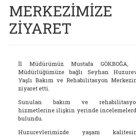
MERKEZİMİZE
ZİYARET
İl Müdürümüz Mustafa GÖKBOĞA, İ
Müdürlüğümüze bağlı Seyhan Huzure
Yaşlı Bakım ve Rehabilitasyon Merkezi
ziyaret etti.
Sunulan bakım ve rehabilitasyo
hizmetlerine ilişkin yerinde incelemeler
bulundu.
Huzurevlerimizde yaşam kalitesin