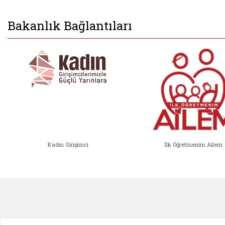
Bakanlık Bağlantıları
Kadın Girişimci
İlk Öğretmenim Ailem
Kadın Girişimci (yeni sekmede açıl
İlk Öğ