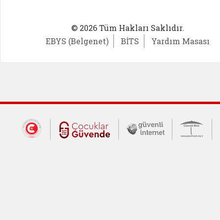
© 2026 Tüm Hakları Saklıdır.
EBYS (Belgenet)
BİTS
Yardım Masası
Dış Bağlantılar
Cumhurbaşkanlığı İletişim Merkezi (CİM
Çocuklar Güvende (yeni 
Güvenli İnte
Güv