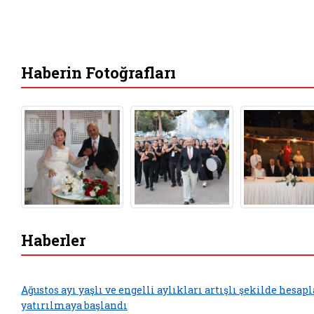
Haberin Fotoğrafları
Haberler
Ağustos ayı yaşlı ve engelli aylıkları artışlı şekilde hesap
yatırılmaya başlandı