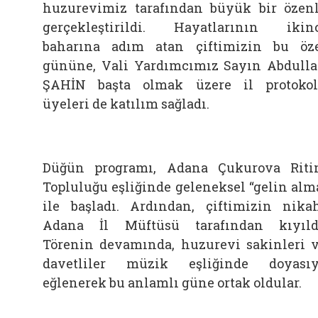
huzurevimiz tarafından büyük bir özen
gerçekleştirildi. Hayatlarının ikin
baharına adım atan çiftimizin bu öz
gününe, Vali Yardımcımız Sayın Abdull
ŞAHİN başta olmak üzere il protoko
üyeleri de katılım sağladı.
Düğün programı, Adana Çukurova Rit
Topluluğu eşliğinde geleneksel “gelin alm
ile başladı. Ardından, çiftimizin nika
Adana İl Müftüsü tarafından kıyıld
Törenin devamında, huzurevi sakinleri 
davetliler müzik eşliğinde doyası
eğlenerek bu anlamlı güne ortak oldular.