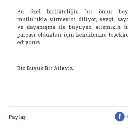
Bu özel birlikteliğin bir ömür bo
mutlulukla sürmesini diliyor; sevgi, say
ve dayanışma ile büyüyen ailemizin b
parçası oldukları için kendilerine teşekk
ediyoruz.
Biz Büyük Bir Aileyiz.
Paylaş
F