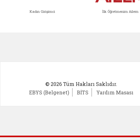
Kadın Girişimci
İlk Öğretmenim Ailem
Kadın Girişimci (yeni sekmede açıl
İlk Öğ
© 2026 Tüm Hakları Saklıdır.
EBYS (Belgenet)
BİTS
Yardım Masası