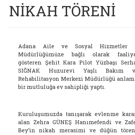
NİKAH TÖRENİ
Adana Aile ve Sosyal Hizmetler İ
Müdürlüğümüze bağlı olarak faaliy
gösteren Şehit Kara Pilot Yüzbaşı Serh
SIĞNAK Huzurevi Yaşlı Bakım v
Rehabilitasyon Merkezi Müdürlüğü anlam
bir mutluluğa ev sahipliği yaptı.
Kuruluşumuzda tanışarak evlenme kara
alan Zehra GÜNEŞ Hanımefendi ve Zaf
Bey’in nikah merasimi ve düğün tören