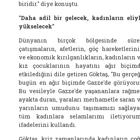
biridir." diye konuştu.
"Daha adil bir gelecek, kadınların eliy
yükselecek"
Dünyanın birçok bölgesinde süre
çatışmaların, afetlerin, göç hareketlerin
ve ekonomik kırılganlıkların, kadınların 
kız çocuklarının hayatını ağır biçim
etkilediğini dile getiren
Göktaş, "Bu gerçeğ
bugün en ağır biçimde Gazze'de görüyoru
Bu vesileyle Gazze'de yaşananlara rağm
ayakta duran, yaraları merhametle saran 
yarınların umudunu taşımamızı sağlay
tüm kadınlara selamlarımı iletiyorum
ifadelerini kullandı.
Göktaş, kriz zamanlarında kadınların ço