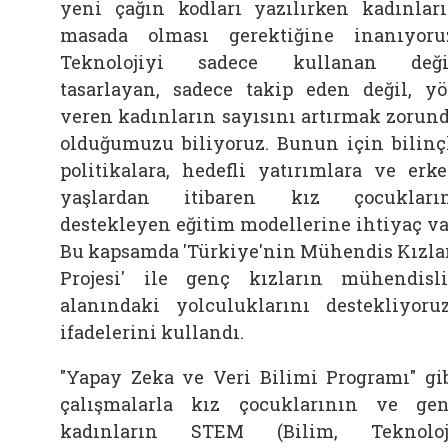
yeni çağın kodları yazılırken kadınlar
masada olması gerektiğine inanıyoru
Teknolojiyi sadece kullanan deği
tasarlayan, sadece takip eden değil, y
veren kadınların sayısını artırmak zorun
olduğumuzu biliyoruz. Bunun için bilinç
politikalara, hedefli yatırımlara ve erk
yaşlardan itibaren kız çocukları
destekleyen eğitim modellerine ihtiyaç va
Bu kapsamda 'Türkiye'nin Mühendis Kızla
Projesi' ile genç kızların mühendisl
alanındaki yolculuklarını destekliyoruz
ifadelerini kullandı.
"Yapay Zeka ve Veri Bilimi Programı" gi
çalışmalarla kız çocuklarının ve ge
kadınların STEM (Bilim, Teknoloj