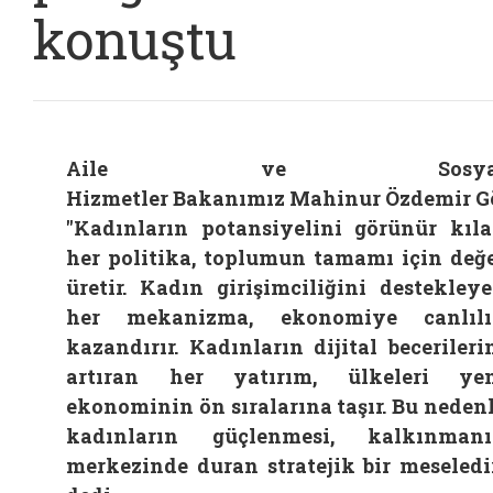
konuştu
Aile ve Sosya
Hizmetler Bakanımız Mahinur Özdemir G
"Kadınların potansiyelini görünür kıl
her politika, toplumun tamamı için değ
üretir. Kadın girişimciliğini destekley
her mekanizma, ekonomiye canlılı
kazandırır. Kadınların dijital becerileri
artıran her yatırım, ülkeleri ye
ekonominin ön sıralarına taşır. Bu neden
kadınların güçlenmesi, kalkınman
merkezinde duran stratejik bir meseledir