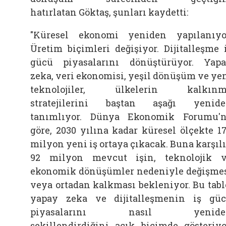
hatırlatan
Göktaş, şunları kaydetti:
"Küresel ekonomi yeniden yapılanıyo
Üretim biçimleri değişiyor. Dijitalleşme 
gücü piyasalarını dönüştürüyor. Yap
zeka, veri ekonomisi, yeşil dönüşüm ve ye
teknolojiler, ülkelerin kalkınm
stratejilerini baştan aşağı yenid
tanımlıyor. Dünya Ekonomik Forumu'
göre, 2030 yılına kadar küresel ölçekte 1
milyon yeni iş ortaya çıkacak. Buna karşıl
92 milyon mevcut işin, teknolojik 
ekonomik dönüşümler nedeniyle değişme
veya ortadan kalkması bekleniyor. Bu tabl
yapay zeka ve dijitalleşmenin iş gü
piyasalarını nasıl yenide
şekillendirdiğini açık biçimde gösteriyo