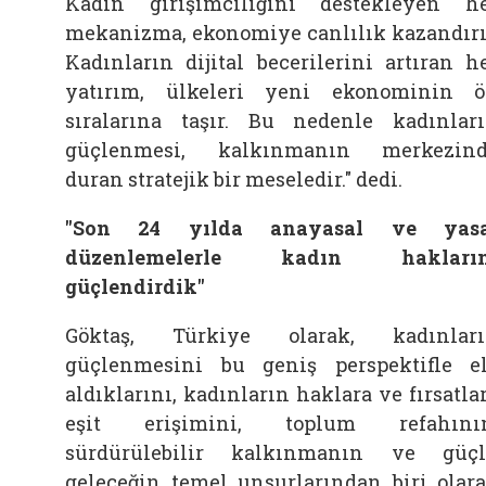
Kadın girişimciliğini destekleyen h
mekanizma, ekonomiye canlılık kazandırı
Kadınların dijital becerilerini artıran h
yatırım, ülkeleri yeni ekonominin 
sıralarına taşır. Bu nedenle kadınlar
güçlenmesi, kalkınmanın merkezin
duran stratejik bir meseledir." dedi.
"Son 24 yılda anayasal ve yasa
düzenlemelerle kadın hakların
güçlendirdik"
Göktaş, Türkiye olarak, kadınlar
güçlenmesini bu geniş perspektifle e
aldıklarını, kadınların haklara ve fırsatla
eşit erişimini, toplum refahının
sürdürülebilir kalkınmanın ve güç
geleceğin temel unsurlarından biri olar