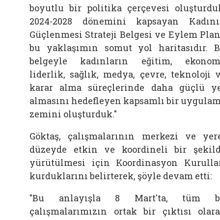
boyutlu bir politika çerçevesi oluşturdu
2024-2028 dönemini kapsayan Kadın
Güçlenmesi Strateji Belgesi ve Eylem Plan
bu yaklaşımın somut yol haritasıdır. 
belgeyle kadınların eğitim, ekonom
liderlik, sağlık, medya, çevre, teknoloji 
karar alma süreçlerinde daha güçlü y
almasını hedefleyen kapsamlı bir uygula
zemini oluşturduk."
Göktaş, çalışmalarının merkezi ve yer
düzeyde etkin ve koordineli bir şekil
yürütülmesi için Koordinasyon Kurulla
kurduklarını belirterek, şöyle devam etti:
"Bu anlayışla 8 Mart'ta, tüm b
çalışmalarımızın ortak bir çıktısı olar