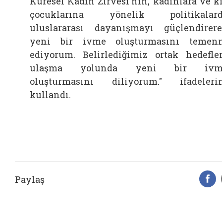
Küresel Kadın Zirvesi'nin, kadınlara ve k
çocuklarına yönelik politikalard
uluslararası dayanışmayı güçlendirer
yeni bir ivme oluşturmasını temen
ediyorum. Belirlediğimiz ortak hedefle
ulaşma yolunda yeni bir ivm
oluşturmasını diliyorum." ifadeleri
kullandı.
Paylaş
F