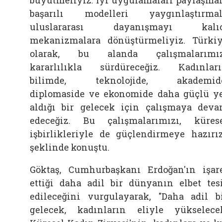
başarılı modelleri yaygınlaştırmal
uluslararası dayanışmayı kalıc
mekanizmalara dönüştürmeliyiz. Türki
olarak, bu alanda çalışmalarımız
kararlılıkla sürdüreceğiz. Kadınlar
bilimde, teknolojide, akademide
diplomaside ve ekonomide daha güçlü y
aldığı bir gelecek için çalışmaya dev
edeceğiz. Bu çalışmalarımızı, küres
işbirlikleriyle de güçlendirmeye hazırız
şeklinde konuştu.
Göktaş, Cumhurbaşkanı Erdoğan'ın işar
ettiği daha adil bir dünyanın elbet tes
edileceğini vurgulayarak, "Daha adil b
gelecek, kadınların eliyle yükselece