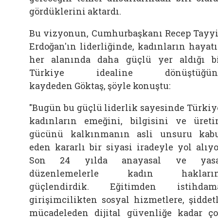
gördüklerini aktardı.
Bu vizyonun, Cumhurbaşkanı Recep Tayy
Erdoğan'ın liderliğinde, kadınların hayat
her alanında daha güçlü yer aldığı b
Türkiye idealine dönüştüğün
kaydeden
Göktaş, şöyle konuştu:
"Bugün bu güçlü liderlik sayesinde Türkiy
kadınların emeğini, bilgisini ve üret
gücünü kalkınmanın asli unsuru kab
eden kararlı bir siyasi iradeyle yol alıyo
Son 24 yılda anayasal ve yasa
düzenlemelerle kadın hakların
güçlendirdik. Eğitimden istihdam
girişimcilikten sosyal hizmetlere, şiddet
mücadeleden dijital güvenliğe kadar ç