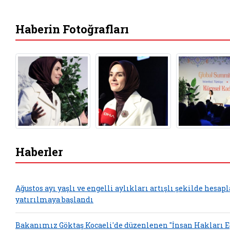
Haberin Fotoğrafları
Haberler
Ağustos ayı yaşlı ve engelli aylıkları artışlı şekilde hesap
yatırılmaya başlandı
Bakanımız Göktaş Kocaeli'de düzenlenen "İnsan Hakları 