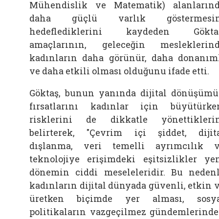
Mühendislik ve Matematik) alanların
daha güçlü varlık göstermesin
hedeflediklerini kaydeden
Gökta
amaçlarının, geleceğin mesleklerin
kadınların daha görünür, daha donanım
ve daha etkili olması olduğunu ifade etti.
Göktaş, bunun yanında dijital dönüşüm
fırsatlarını kadınlar için büyütürke
risklerini de dikkatle yönettikleri
belirterek, "Çevrim içi şiddet, dijit
dışlanma, veri temelli ayrımcılık 
teknolojiye erişimdeki eşitsizlikler ye
dönemin ciddi meseleleridir. Bu neden
kadınların dijital dünyada güvenli, etkin 
üretken biçimde yer alması, sosy
politikaların vazgeçilmez gündemlerind