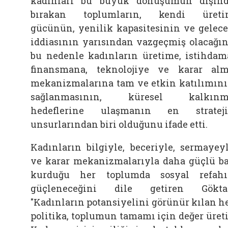
kadınları bu büyük dönüşümün dışın
bırakan toplumların, kendi üreti
gücünün, yenilik kapasitesinin ve gelec
iddiasının yarısından vazgeçmiş olacağın
bu nedenle kadınların üretime, istihdam
finansmana, teknolojiye ve karar al
mekanizmalarına tam ve etkin katılımın
sağlanmasının, küresel kalkınm
hedeflerine ulaşmanın en stratej
unsurlarından biri olduğunu ifade etti.
Kadınların bilgiyle, beceriyle, sermayey
ve karar mekanizmalarıyla daha güçlü b
kurduğu her toplumda sosyal refah
güçleneceğini dile getiren
Gökta
"Kadınların potansiyelini görünür kılan h
politika, toplumun tamamı için değer üreti