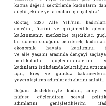
katma değerli sektörlerde kadınların da
güçlü şekilde yer almaları için çalıştık."
Göktaş, 2025
Aile
Yılı'nın, kadınlar
emeğini, fikrini ve girişimcilik gücü
kalkınmanın merkezine taşıdıkları güç
bir dönem olduğunu belirterek, kadınlar
ekonomik hayata katılımını, i
ve
aile
yaşamı arasında dengeyi sağlay
politikalarla güçlendirdiklerini 
kadınların istihdamda kalıcılığını artırm
için, kreş ve gündüz bakımevleri
yaygınlaştıran adımlar attıklarını anlattı.
Doğum destekleriyle kadını,
aileyi 
nüfusu güçlendiren sosyal politi
adımlarını genişlettiklerini ifa