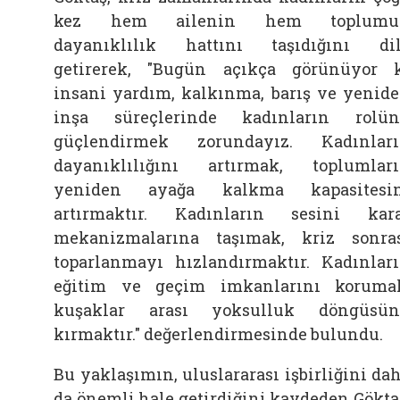
kez hem
ailenin hem toplumu
dayanıklılık hattını taşıdığını di
getirerek, "Bugün açıkça görünüyor 
insani yardım, kalkınma, barış ve yenid
inşa süreçlerinde kadınların rolü
güçlendirmek zorundayız. Kadınlar
dayanıklılığını artırmak, toplumlar
yeniden ayağa kalkma kapasitesin
artırmaktır. Kadınların sesini kar
mekanizmalarına taşımak, kriz sonra
toparlanmayı hızlandırmaktır. Kadınlar
eğitim ve geçim imkanlarını koruma
kuşaklar arası yoksulluk döngüsü
kırmaktır." değerlendirmesinde bulundu.
Bu yaklaşımın, uluslararası işbirliğini da
da önemli hale getirdiğini kaydeden
Gökta