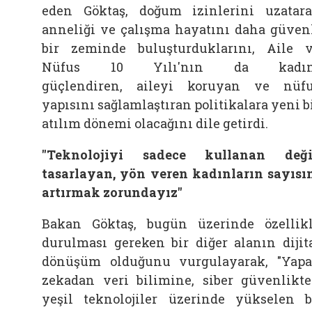
eden
Göktaş, doğum izinlerini uzatar
anneliği ve çalışma hayatını daha güven
bir zeminde buluşturduklarını,
Aile
Nüfus 10 Yılı'nın da kadın
güçlendiren,
aileyi koruyan ve nüf
yapısını sağlamlaştıran politikalara yeni b
atılım dönemi olacağını dile getirdi.
"Teknolojiyi sadece kullanan deği
tasarlayan, yön veren kadınların sayısı
artırmak zorundayız"
Bakan
Göktaş, bugün üzerinde özellik
durulması gereken bir diğer alanın dijit
dönüşüm olduğunu vurgulayarak, "Yap
zekadan veri bilimine, siber güvenlikt
yeşil teknolojiler üzerinde yükselen 