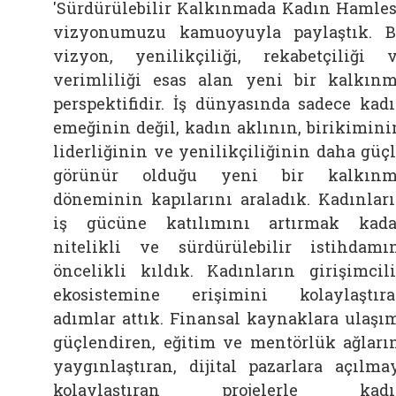
'Sürdürülebilir Kalkınmada Kadın Hamles
vizyonumuzu kamuoyuyla paylaştık. 
vizyon, yenilikçiliği, rekabetçiliği 
verimliliği esas alan yeni bir kalkın
perspektifidir. İş dünyasında sadece kad
emeğinin değil, kadın aklının, birikimini
liderliğinin ve yenilikçiliğinin daha güç
görünür olduğu yeni bir kalkınm
döneminin kapılarını araladık. Kadınlar
iş gücüne katılımını artırmak kada
nitelikli ve sürdürülebilir istihdamı
öncelikli kıldık. Kadınların girişimcil
ekosistemine erişimini kolaylaştır
adımlar attık. Finansal kaynaklara ulaşı
güçlendiren, eğitim ve mentörlük ağları
yaygınlaştıran, dijital pazarlara açılma
kolaylaştıran projelerle kadı