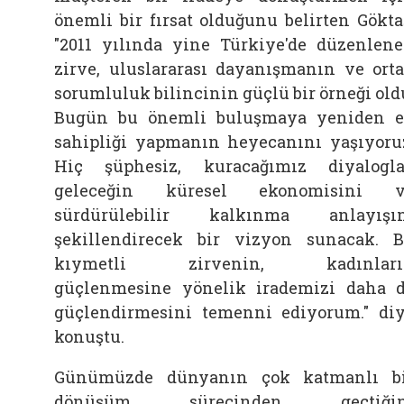
önemli bir fırsat olduğunu belirten
Gökta
"2011 yılında yine Türkiye'de düzenlen
zirve, uluslararası dayanışmanın ve ort
sorumluluk bilincinin güçlü bir örneği old
Bugün bu önemli buluşmaya yeniden 
sahipliği yapmanın heyecanını yaşıyoru
Hiç şüphesiz, kuracağımız diyalogla
geleceğin küresel ekonomisini v
sürdürülebilir kalkınma anlayışı
şekillendirecek bir vizyon sunacak. 
kıymetli zirvenin, kadınları
güçlenmesine yönelik irademizi daha 
güçlendirmesini temenni ediyorum." di
konuştu.
Günümüzde dünyanın çok katmanlı b
dönüşüm sürecinden geçtiğin