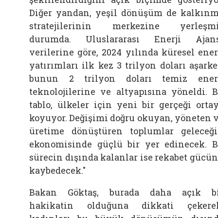
Diğer yandan, yeşil dönüşüm de kalkın
stratejilerinin merkezine yerleşm
durumda. Uluslararası Enerji Ajan
verilerine göre, 2024 yılında küresel ener
yatırımları ilk kez 3 trilyon doları aşark
bunun 2 trilyon doları temiz ener
teknolojilerine ve altyapısına yöneldi. 
tablo, ülkeler için yeni bir gerçeği orta
koyuyor. Değişimi doğru okuyan, yöneten 
üretime dönüştüren toplumlar geleceğ
ekonomisinde güçlü bir yer edinecek. 
sürecin dışında kalanlar ise rekabet gücü
kaybedecek."
Bakan
Göktaş, burada daha açık b
hakikatin olduğuna dikkati çekere