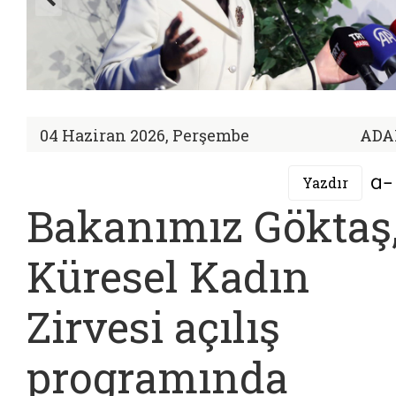
04 Haziran 2026, Perşembe
ADA
Yazdır
Bakanımız Göktaş
Küresel Kadın
Zirvesi açılış
programında