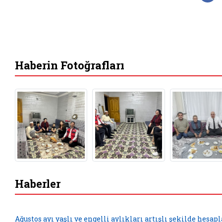
Haberin Fotoğrafları
Haberler
Ağustos ayı yaşlı ve engelli aylıkları artışlı şekilde hesap