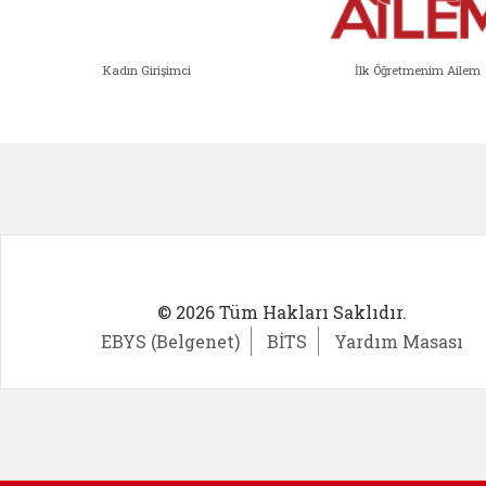
Kadın Girişimci
İlk Öğretmenim Ailem
Kadın Girişimci (yeni sekmede açıl
İlk Öğ
© 2026 Tüm Hakları Saklıdır.
EBYS (Belgenet)
BİTS
Yardım Masası