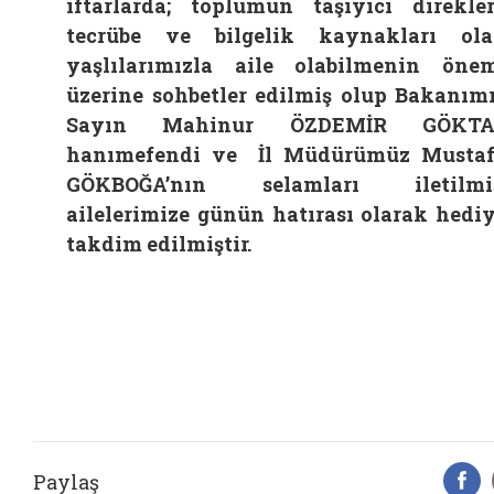
iftarlarda;
toplumun taşıyıcı direkler
tecrübe ve bilgelik kaynakları ol
yaşlılarımızla aile olabilmenin öne
üzerine sohbetler edilmiş olup Bakanım
Sayın Mahinur ÖZDEMİR GÖKTA
hanımefendi ve İl Müdürümüz Musta
GÖKBOĞA’nın selamları iletilmiş
aileleri
mize günün hatırası olarak hedi
takdim edilmiştir.
Paylaş
F