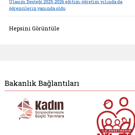
Ulaşım Desteği 2025-2026 eğitim-öğretim yılında da
öğrencilerin yanında oldu
Hepsini Görüntüle
Bakanlık Bağlantıları