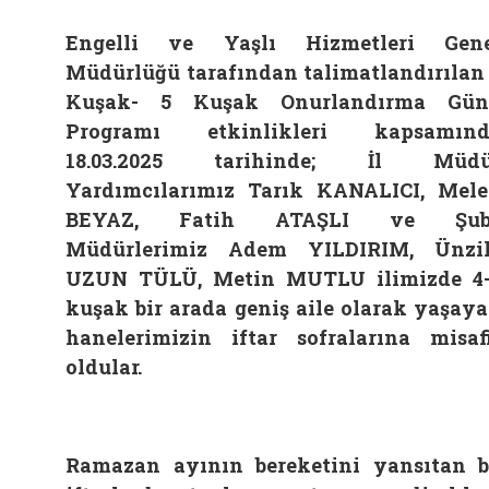
Engelli ve Yaşlı Hizmetleri Gene
Müdürlüğü tarafından talimatlandırılan
Kuşak- 5 Kuşak Onurlandırma Gün
Programı etkinlikleri kapsamınd
18.03.2025 tarihinde; İl Müdü
Yardımcılarımız Tarık KANALICI, Mel
BEYAZ, Fatih ATAŞLI ve Şub
Müdürlerimiz Adem YILDIRIM, Ünzi
UZUN TÜLÜ, Metin MUTLU ilimizde 4
kuşak bir arada geniş aile olarak yaşay
hanelerimizin iftar sofralarına misaf
oldular.
Ramazan ayının bereketini yansıtan 