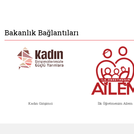
Bakanlık Bağlantıları
Kadın Girişimci
İlk Öğretmenim Ailem
Kadın Girişimci (yeni sekmede açıl
İlk Öğ