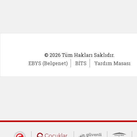
© 2026 Tüm Hakları Saklıdır.
EBYS (Belgenet)
BİTS
Yardım Masası
Cumhurbaşkanlığı İletişim Merkezi (CİM
Çocuklar Güvende (yeni 
Güvenli İnte
Güv