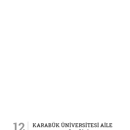
12
KARABÜK ÜNIVERSITESI AILE