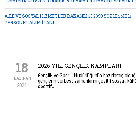
(Temizlik Görevlisi) Olarak İstihdam Edilmesine Yönelik D
AİLE VE SOSYAL HİZMETLER BAKANLIĞI 2390 SÖZLEŞMELİ
PERSONEL ALIM İLANI
18
2026 YILI GENÇLIK KAMPLARI
Gençlik ve Spor İl Müdürlüğünün hazırlamış oldu
HAZIRAN
gençlerin serbest zamanlarını çeşitli sosyal, kült
2026
sportif…