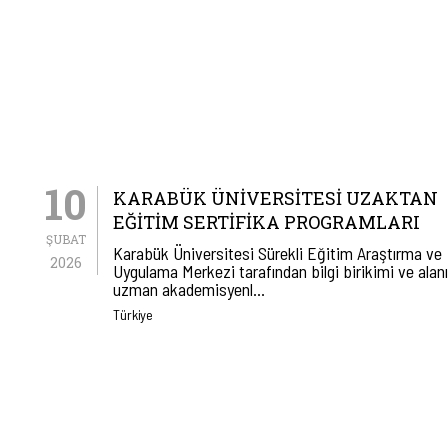
10
KARABÜK ÜNIVERSITESI UZAKTAN
EĞITIM SERTIFIKA PROGRAMLARI
ŞUBAT
Karabük Üniversitesi Sürekli Eğitim Araştırma ve
2026
Uygulama Merkezi tarafından bilgi birikimi ve alan
uzman akademisyenl…
Türkiye