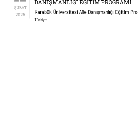
DANIŞMANLIĞI EĞITIM PROGRAMI
ŞUBAT
Karabük Üniversitesi Aile Danışmanlığı Eğitim Pr
2026
Türkiye