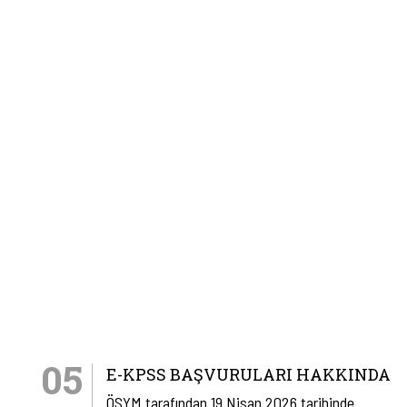
05
E-KPSS BAŞVURULARI HAKKINDA
ÖSYM tarafından 19 Nisan 2026 tarihinde