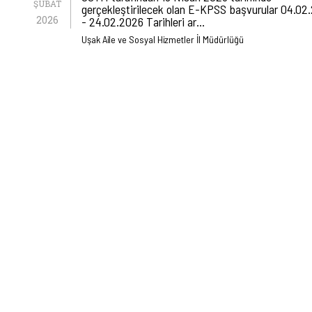
ŞUBAT
gerçekleştirilecek olan E-KPSS başvurular 04.02
2026
- 24.02.2026 Tarihleri ar…
Uşak Aile ve Sosyal Hizmetler İl Müdürlüğü