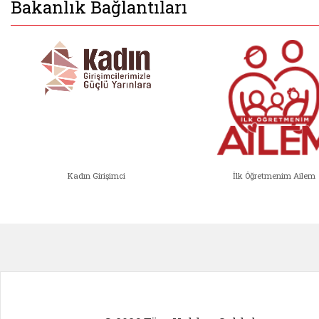
Bakanlık Bağlantıları
Kadın Girişimci
İlk Öğretmenim Ailem
Kadın Girişimci (yeni sekmede açıl
İlk Öğ