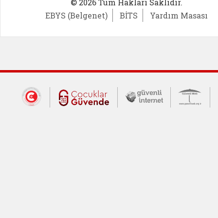
© 2026 Tüm Hakları Saklıdır.
EBYS (Belgenet)
BİTS
Yardım Masası
Dış Bağlantılar
Cumhurbaşkanlığı İletişim Merkezi (CİM
Çocuklar Güvende (yeni 
Güvenli İnte
Güv