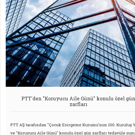
PTT'den "Koruyucu Aile Günü" konulu özel gü
zarfları
PTT AŞ tarafından "Çocuk Esirgeme Kurumu'nun 100. Kuruluş Y
ve "Koruyucu Aile Günü" konulu özel gün zarfları tedavüle sun