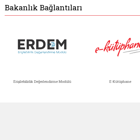
Bakanlık Bağlantıları
Erişilebilirlik Değerlendirme Modülü
E-Kütüphane
ır)
a Yapılacak Bağışlar ve Yardımlar (yeni sekmede 
Erişilebilirlik Değerlendirme Modü
E-Kütü