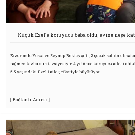
Küçük Ezel'e koruyucu baba oldu, evine neşe kat
Erzurumlu Yusuf ve Zeynep Bektaş çifti, 2 çocuk sahibi olmala
rağmen kızlarının tavsiyesiyle 4 yıl önce koruyucu ailesi oldu
5,5 yaşındaki Ezel'i aile şefkatiyle büyütüyor.
[ Bağlantı Adresi ]