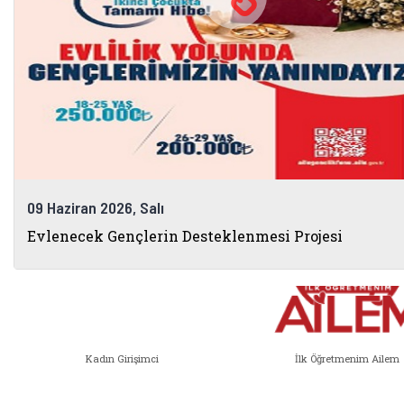
Bakanlık Bağlantıları
09 Haziran 2026, Salı
Evlenecek Gençlerin Desteklenmesi Projesi
Kadın Girişimci
İlk Öğretmenim Ailem
Kadın Girişimci (yeni sekmede açıl
İlk Öğ