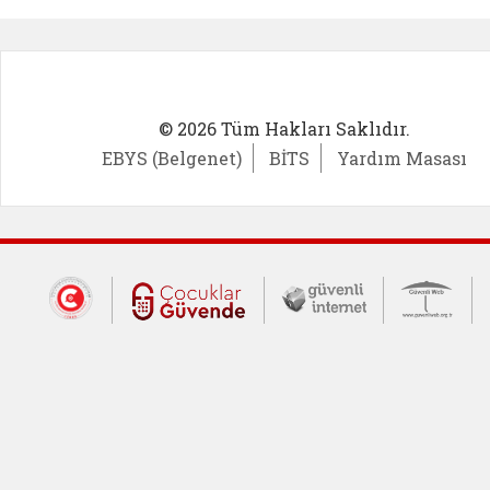
© 2026 Tüm Hakları Saklıdır.
EBYS (Belgenet)
BİTS
Yardım Masası
Dış Bağlantılar
Cumhurbaşkanlığı İletişim Merkezi (CİM
Çocuklar Güvende (yeni 
Güvenli İnte
Güv