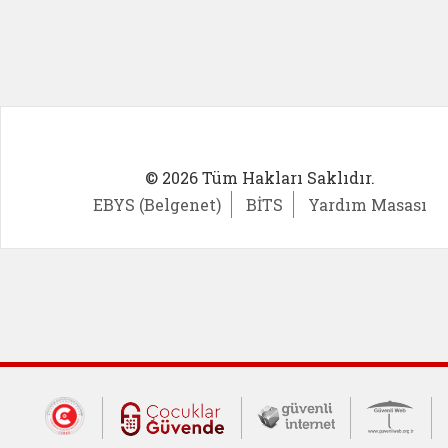
© 2026 Tüm Hakları Saklıdır.
EBYS (Belgenet)
BİTS
Yardım Masası
Dış Bağlantılar
Cumhurbaşkanlığı İletişim Merkezi (CİM
Çocuklar Güvende (yeni 
Güvenli İnte
Güv