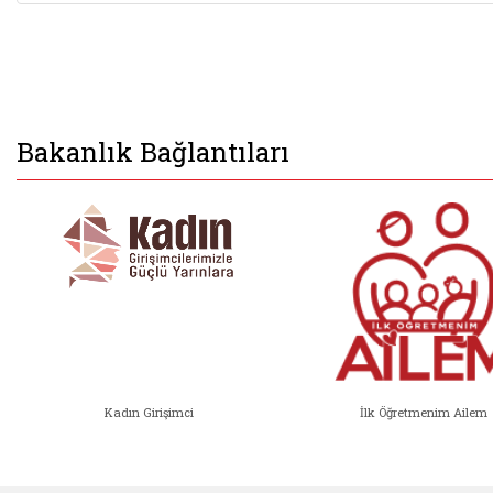
Bakanlık Bağlantıları
Kadın Girişimci
İlk Öğretmenim Ailem
Kadın Girişimci (yeni sekmede açıl
İlk Öğ